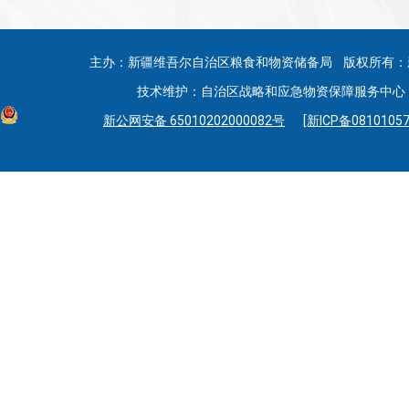
主办：新疆维吾尔自治区粮食和物资储备局 版权所有：
技术维护：自治区战略和应急物资保障服务中心 联系
新公网安备 65010202000082号
[新ICP备08101057