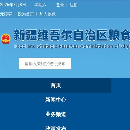
|
2026年8月8日 星期六
登录
注册
|
|
无障碍
设为首页
加入收藏
首页
新闻中心
业务频道
政策发布