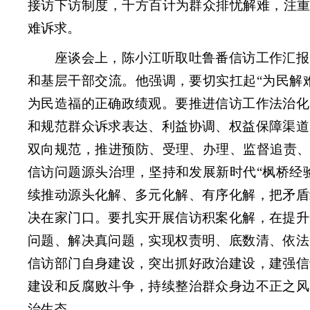
接访下访制度，千方百计为群众排忧解难，注重
难诉求。
座谈会上，陈小江听取吐鲁番信访工作汇报
和基层干部交流。他强调，要切实扛起“为民解
为民造福的正确政绩观。要推进信访工作法治化
和规范群众诉求表达、利益协调、权益保障渠道
双向规范，推进预防、受理、办理、监督追责、
信访问题源头治理，坚持和发展新时代“枫桥经
续推动源头化解、多元化解、有序化解，把矛盾
决在家门口。要扎实开展信访积案化解，在提升
问题、解决真问题，实现权责明、底数清、依法
信访部门自身建设，突出抓好政治建设，建强信
建设和反腐败斗争，持续整治群众身边不正之风
治生态。