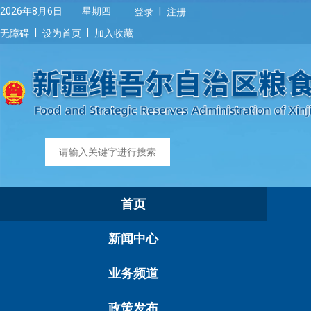
|
2026年8月6日 星期四
登录
注册
|
|
无障碍
设为首页
加入收藏
首页
新闻中心
业务频道
政策发布