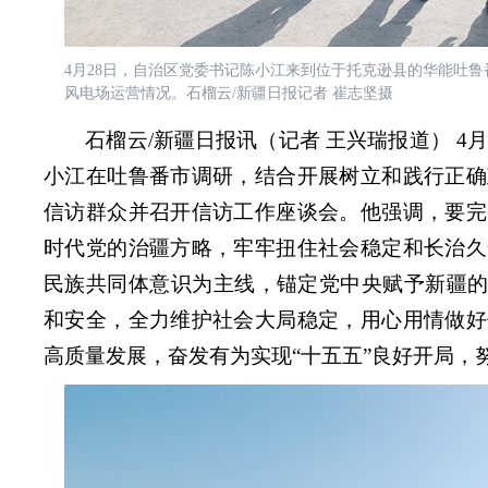
4月28日，自治区党委书记陈小江来到位于托克逊县的华能吐鲁
风电场运营情况。石榴云/新疆日报记者 崔志坚摄
石榴云/新疆日报讯（记者 王兴瑞报道） 4月
小江在吐鲁番市调研，结合开展树立和践行正确
信访群众并召开信访工作座谈会。他强调，要完
时代党的治疆方略，牢牢扭住社会稳定和长治久
民族共同体意识为主线，锚定党中央赋予新疆的
和安全，全力维护社会大局稳定，用心用情做好
高质量发展，奋发有为实现“十五五”良好开局，