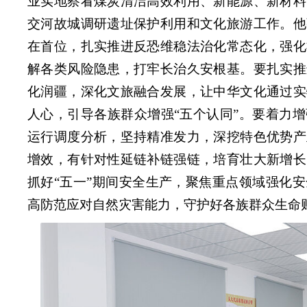
业实地察看煤炭清洁高效利用、新能源、新材料
交河故城调研遗址保护利用和文化旅游工作。他
在首位，扎实推进反恐维稳法治化常态化，强化
解各类风险隐患，打牢长治久安根基。要扎实推
化润疆，深化文旅融合发展，让中华文化通过实
人心，引导各族群众增强“五个认同”。要着力
运行调度分析，坚持精准发力，深挖特色优势产
增效，有针对性延链补链强链，培育壮大新增长
抓好“五一”期间安全生产，聚焦重点领域强化
高防范应对自然灾害能力，守护好各族群众生命