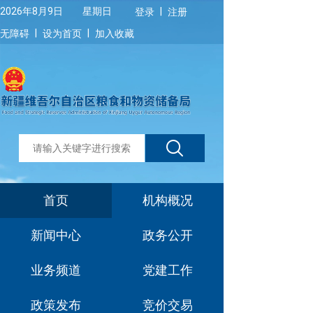
|
2026年8月9日 星期日
登录
注册
|
|
无障碍
设为首页
加入收藏
首页
机构概况
新闻中心
政务公开
业务频道
党建工作
政策发布
竞价交易