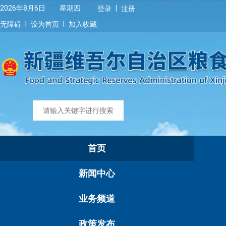
|
2026年8月6日 星期四
登录
注册
|
|
无障碍
设为首页
加入收藏
首页
新闻中心
业务频道
政策发布