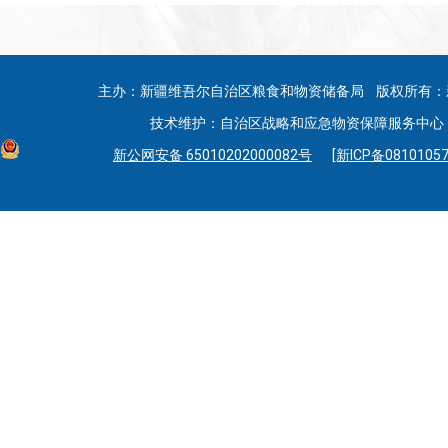
主办：新疆维吾尔自治区粮食和物资储备局 版权所有：
技术维护：自治区战略和应急物资保障服务中心 联系
新公网安备 65010202000082号
[新ICP备08101057