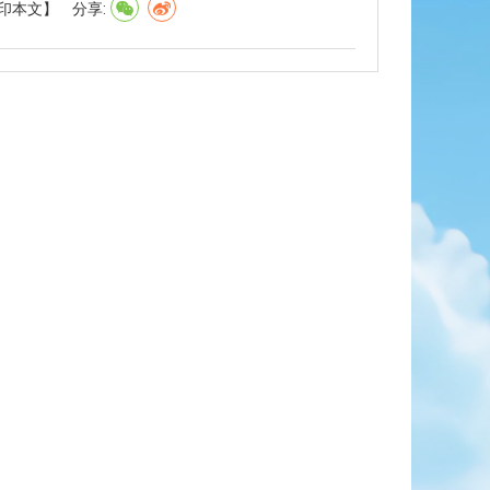
印本文】
分享: