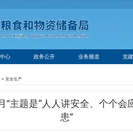
中心
政务公开
业务频道
党
>
安全生产
产月”主题是“人人讲安全、个个
患”