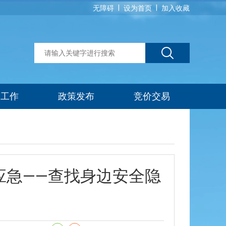
|
|
无障碍
设为首页
加入收藏
建工作
政策发布
竞价交易
会应急——查找身边安全隐