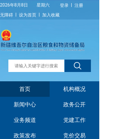
|
2026年8月8日 星期六
登录
注册
|
|
无障碍
设为首页
加入收藏
首页
机构概况
新闻中心
政务公开
业务频道
党建工作
政策发布
竞价交易