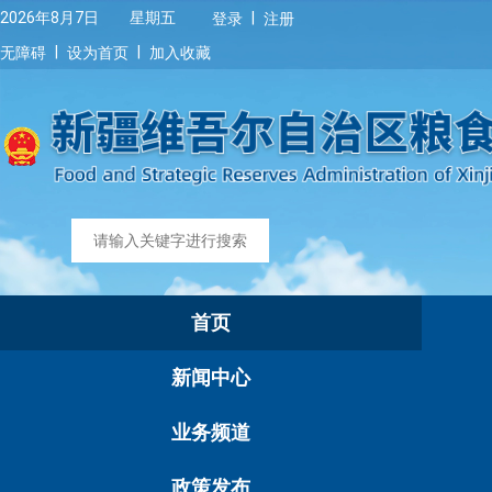
|
2026年8月7日 星期五
登录
注册
|
|
无障碍
设为首页
加入收藏
首页
新闻中心
业务频道
政策发布