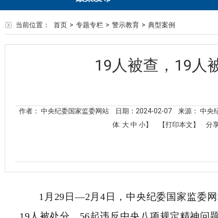
当前位置：
首页
>
专题专栏
>
警示教育
>
典型案例
19人被查，19人
作者： 中央纪委国家监委网站
日期：2024-02-07
来源： 中央
体:
大
中
小
】
【打印本文】
分享
1月29日—2月4日，中央纪委国家监委
19人被处分，56起违反中央八项规定精神问