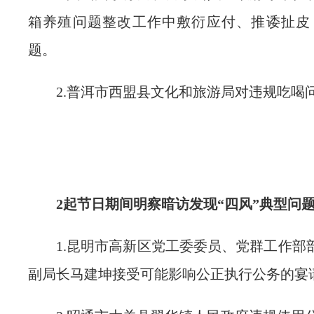
箱养殖问题整改工作中敷衍应付、推诿扯皮
题。
2.普洱市西盟县文化和旅游局对违规吃喝
2起节日期间明察暗访发现“四风”典型问
1.昆明市高新区党工委委员、党群工作部
副局长马建坤接受可能影响公正执行公务的宴