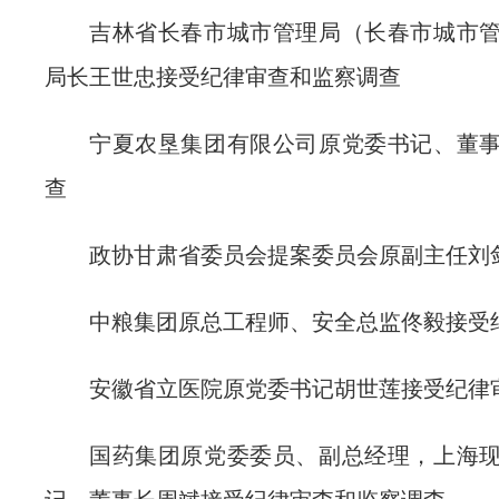
吉林省长春市城市管理局（长春市城市
局长王世忠接受纪律审查和监察调查
宁夏农垦集团有限公司原党委书记、董
查
政协甘肃省委员会提案委员会原副主任刘
中粮集团原总工程师、安全总监佟毅接受
安徽省立医院原党委书记胡世莲接受纪律
国药集团原党委委员、副总经理，上海