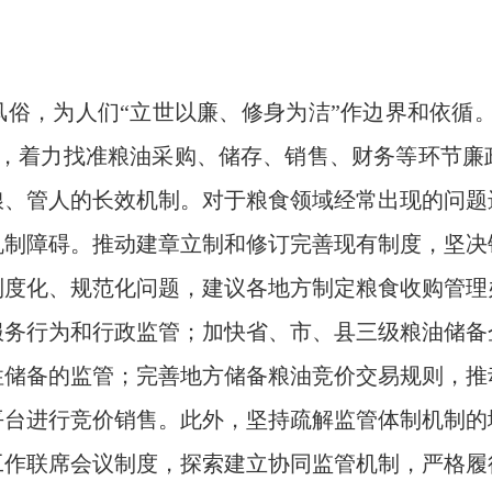
俗，为人们“立世以廉、修身为洁”作边界和依循。
节，着力找准粮油采购、储存、销售、财务等环节廉
粮、管人的长效机制。对于粮食领域经常出现的问题
机制障碍。推动建章立制和修订完善现有制度，坚决
制度化、规范化问题，建议各地方制定粮食收购管理
服务行为和行政监管；加快省、市、县三级粮油储备
性储备的监管；完善地方储备粮油竞价交易规则，推
平台进行竞价销售。此外，坚持疏解监管体制机制的
工作联席会议制度，探索建立协同监管机制，严格履