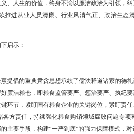
意义、人生的价值，终身不渝以廉洁政治为引领，纠
续推进从业人员清廉、行业
风清气正
、政治生态
如下启示：
朱熹提倡的重典肃贪思想承续了儒法释道诸家的德礼
守好廉洁粮仓，即粮食监管要严、惩治要严、执纪要
关键环节，紧盯国有粮食企业的关键岗位，紧盯责任
储各方责任，持续强化粮食购销领域腐败问题专项
的主要手段，构建“一严到底”的强力保障模式，对