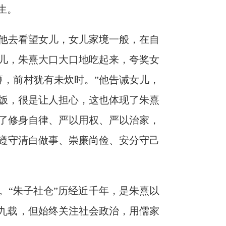
生。
他去看望女儿，女儿家境一般，在自
儿，朱熹大口大口地吃起来，夸奖女
薄，前村犹有未炊时。”他告诫女儿，
饭，很是让人担心，这也体现了朱熹
了修身自律、严以用权、严以治家，
遵守清白做事、崇廉尚俭、安分守己
。“朱子社仓”历经近千年，是朱熹以
宦九载，但始终关注社会政治，用儒家