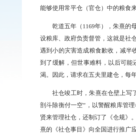
能够使用常平仓（官仓）中的粮食
乾道五年（1169年），朱熹
设粮库、政府负责督管，这就是社
遇到小的灾害造成粮食歉收，减半
到了缓解，但世事难料，以后可能
渴。因此，请求在五夫里建仓，每年
社仓竣工时，朱熹在仓壁上写
剖斗除衡付一空”，以警醒粮库管
贤来管理社仓，还制订了《仓规》
熹的《社仓事目》向全国进行推广应