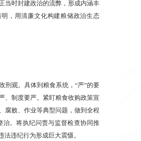
正当时封建政治的流弊，形成内涵丰
清明，用清廉文化构建粮储政治生态
政刑观。具体到粮食系统，“严”的要
严、制度要严。紧盯粮食收购政策宣
、腐败、作业等典型问题，做到全程
整治。将执纪问责与监督检查协同推
违法违纪行为形成巨大震慑。