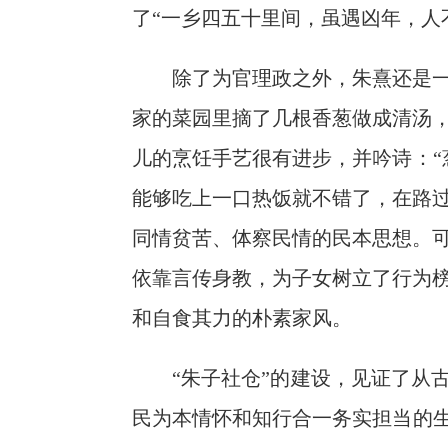
了“一乡四五十里间，虽遇凶年，人
除了为官理政之外，朱熹还是
家的菜园里摘了几根香葱做成清汤
儿的烹饪手艺很有进步，并吟诗：“
能够吃上一口热饭就不错了，在路
同情贫苦、体察民情的民本思想。
依靠言传身教，为子女树立了行为
和自食其力的朴素家风。
“朱子社仓”的建设，见证了从
民为本情怀和知行合一务实担当的生