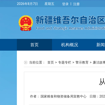
|
2026年8月7日 星期五
登录
注册
首页
机构概况
新闻
当前位置：
首页
>
专题专栏
>
警示教育
>
廉洁故
作者： 国家粮食和物资储备局宣教中心
日期：2024