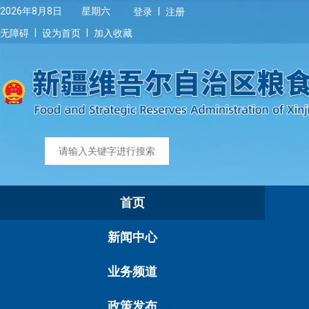
|
2026年8月8日 星期六
登录
注册
|
|
无障碍
设为首页
加入收藏
首页
新闻中心
业务频道
政策发布