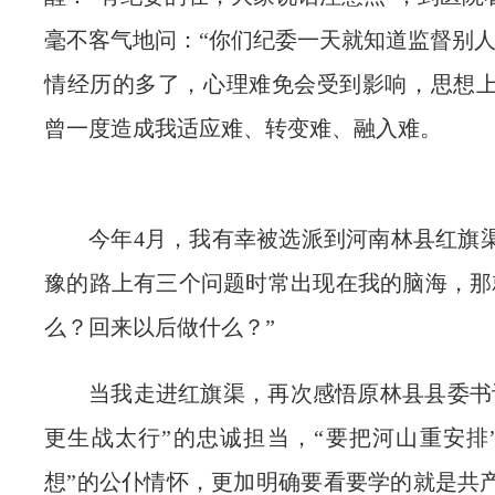
毫不客气地问：
“
你们纪委一天就知道监督别
情经历的多了，心理难免会
受到影响，思想
曾一度造成我适应难、转变难、融入难。
今年4月，我有幸被选派到河南林县红旗
豫的路上有三个问题时常出现在我的脑海，那
么？回来以后做什么？”
当我走进红旗渠，再次感悟原林县县委书记
更生战太行”的忠诚担当，“要把河山重安排
想”的公仆情怀，更加明确要看要学的就是共