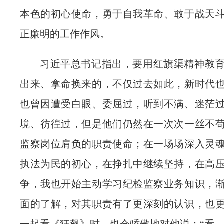
本色的初心使命，勇于自我革命、敢于战天
正廉明的工作作风。
习近平总书记指出，要用红旗渠精神教
出来、拿命换来的，不仅过去如此，新时代
也曾因遭受白眼、委屈过，听到不满、迷茫
境、彷徨过，但是他们仍然在一次次一丝不
监察岗位肩负的职责使命；在一场场深入灵
执法为民的初心，在挣扎中继续坚持，在高
争，我也开始主动学习纪检监察业务知识，
面的了解，对其职责有了更深刻的认识，也
一起看《狂飙》时，也会骄傲地对他说：“看，