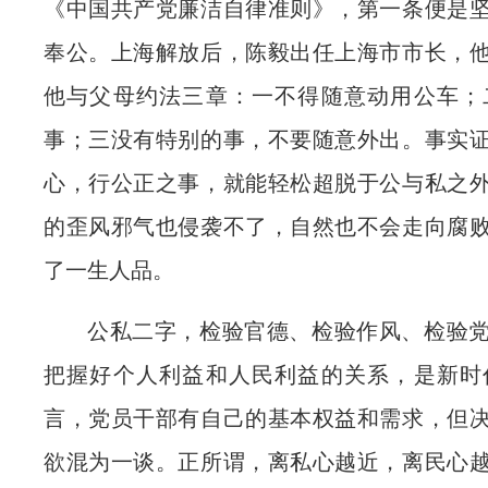
《中国共产党廉洁自律准则》，第一条便是
奉公。上海解放后，陈毅出任上海市市长，
他与父母约法三章：一不得随意动用公车；
事；三没有特别的事，不要随意外出。事实
心，行公正之事，就能轻松超脱于公与私之
的歪风邪气也侵袭不了，自然也不会走向腐
了一生人品。
公私二字，检验官德、检验作风、检验
把握好个人利益和人民利益的关系，是新时
言，党员干部有自己的基本权益和需求，但
欲混为一谈。正所谓，离私心越近，离民心