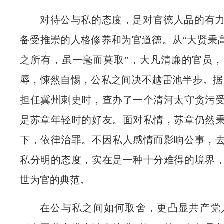
对待公与私的态度，是对官德人品的有
备受推崇的人格修养和为官道德。从“大贤秉高
之所有，虽一毫而莫取”，大凡清廉的官员
辱，悚然自惕，公私之间决不越雷池半步。据
担任冀州刺史时，查办了一个清河太守贪污
是苏章年轻时的好友。面对私情，苏章仍然
下，依律治罪。不因私人感情而影响公事，
私分明的态度，实在是一种十分难得的境界
世为官的典范。
在公与私之间如何取舍，更凸显共产党