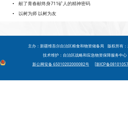
献了青春献终身711矿人的精神密码
以树为师 以树为友
主办：新疆维吾尔自治区粮食和物资储备局 版权所有：
技术维护：自治区战略和应急物资保障服务中心 联系
新公网安备 65010202000082号
[新ICP备08101057