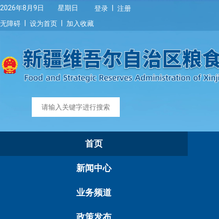
|
2026年8月9日 星期日
登录
注册
|
|
无障碍
设为首页
加入收藏
首页
新闻中心
业务频道
政策发布