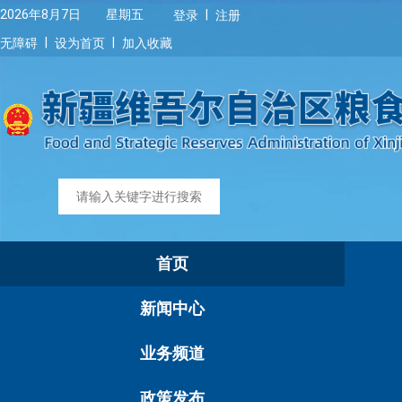
|
2026年8月7日 星期五
登录
注册
|
|
无障碍
设为首页
加入收藏
首页
新闻中心
业务频道
政策发布