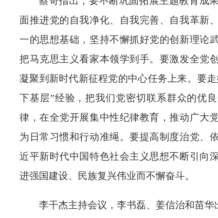
蔡奇指出，要不断巩固拓展主题教育成
面推进党的自我净化、自我完善、自我革新
一的思想基础，坚持不懈抓好党的创新理论
把马克思主义看家本领学到手。要激发全党
凝聚到新时代新征程党的中心任务上来。要走
下基层”经验，把我们党密切联系群众的优
律，在全党开展集中性纪律教育，推动广大
为日常习惯和行动准绳。要提高制度治党、
近平新时代中国特色社会主义思想不断引向
进强国建设、民族复兴伟业而不懈奋斗。
李干杰主持会议，李书磊、姜信治和苗华