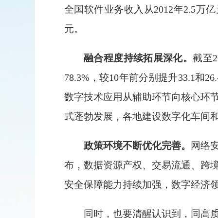
全国软件业务收入从2012年2.5万亿
元。
融合程度持续拓展深化。
截至
78.3%，较10年前分别提升33.
数字技术应用从辅助环节向核心环
式蓬勃发展，各地建设数字化车间和
政策环境不断优化完善。
网络
布，数据资源产权、交易流通、跨
安全保障能力持续加强，数字经济
同时，也要清醒认识到，同高