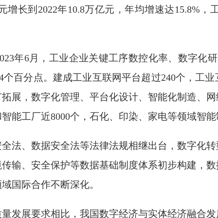
元增长到2022年10.8万亿元，年均增速达15.8
2023年6月，工业企业关键工序数控化率、数字化研
1和26.4个百分点。建成工业互联网平台超过240个，
节拓展，数字化管理、平台化设计、智能化制造、网
智能工厂近8000个，石化、印染、家电等领域智
安全法、数据安全法等法律法规相继出台，数字化转
境传输、安全保护等数据基础制度体系初步构建，数
领域国际合作不断深化。
质量发展要求相比，我国数字经济与实体经济融合发