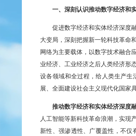
一、深刻认识推动数字经济和
促进数字经济和实体经济深度
大变局，深刻把握新一轮科技革命
网络为主要载体，以数字技术融合
业经济、工业经济之后人类经济形
设各领域和全过程，给人类生产生
展、全面建设社会主义现代化国家
推动数字经济和实体经济深度
人工智能等新科技革命浪潮，实现
新性、强渗透性、广覆盖性，不仅