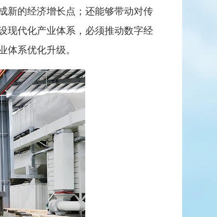
成新的经济增长点；还能够带动对传
设现代化产业体系，必须推动数字经
业体系优化升级。