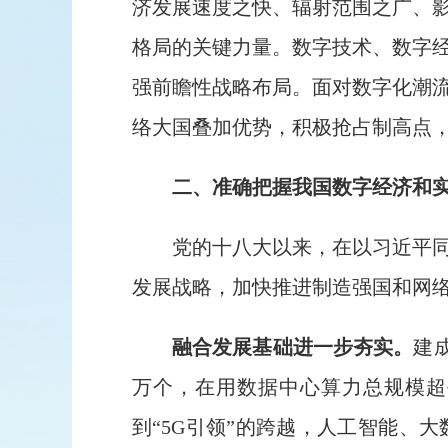
济发展速度之快、辐射范围之广、
格局的关键力量。数字技术、数字
强前瞻性战略布局。面对数字化潮
络大国叠加优势，积极抢占制高点
二、准确把握我国数字经济和
党的十八大以来，在以习近平
发展战略，加快推进制造强国和网
融合发展基础进一步夯实。
建
万个，在用数据中心算力总规模超每秒1
到“5G引领”的跨越，人工智能、