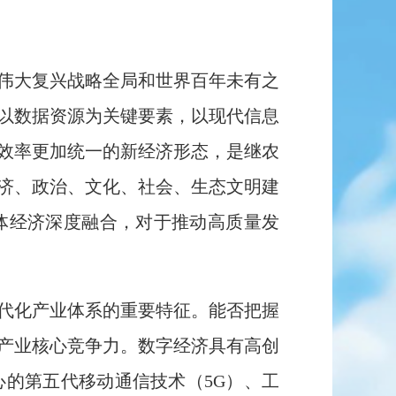
伟大复兴战略全局和世界百年未有之
以数据资源为关键要素，以现代信息
效率更加统一的新经济形态，是继农
济、政治、文化、社会、生态文明建
体经济深度融合，对于推动高质量发
代化产业体系的重要特征。能否把握
产业核心竞争力。数字经济具有高创
的第五代移动通信技术（5G）、工