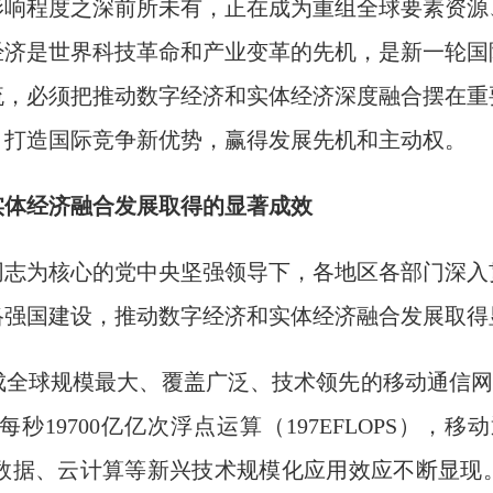
影响程度之深前所未有，正在成为重组全球要素资源
经济是世界科技革命和产业变革的先机，是新一轮国
流，必须把推动数字经济和实体经济深度融合摆在重
，打造国际竞争新优势，赢得发展先机和主动权。
实体经济融合发展取得的显著成效
同志为核心的党中央坚强领导下，各地区各部门深入
络强国建设，推动数字经济和实体经济融合发展取得
成全球规模最大、覆盖广泛、技术领先的移动通信网络
9700亿亿次浮点运算（197EFLOPS），移动
大数据、云计算等新兴技术规模化应用效应不断显