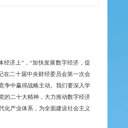
体经济上”，“加快发展数字经济，促
记在二十届中央财经委员会第一次会
竞争中赢得战略主动。我们要深入学
党的二十大精神，大力推动数字经济
代化产业体系，为全面建设社会主义