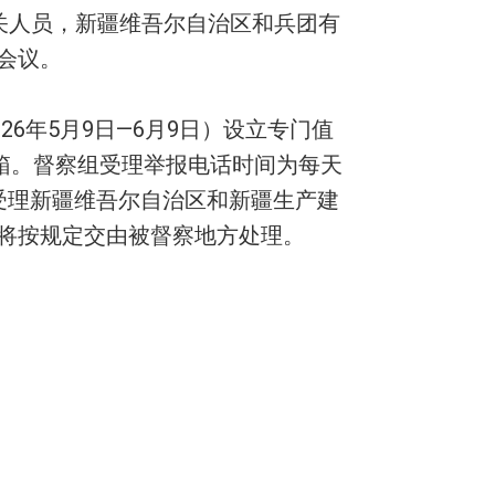
关人员，新疆维吾尔自治区和兵团有
会议。
6年5月9日—6月9日）设立专门值
政信箱。督察组受理举报电话时间为每天
要受理新疆维吾尔自治区和新疆生产建
将按规定交由被督察地方处理。