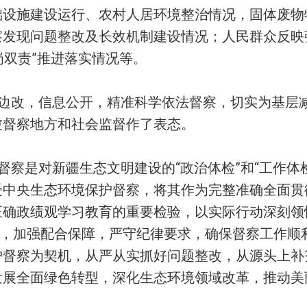
础设施建设运行、农村人居环境整治情况，固体废物
察发现问题整改及长效机制建设情况；人民群众反映
岗双责”推进落实情况等。
边改，信息公开，精准科学依法督察，切实为基层
被督察地方和社会监督作了表态。
督察是对新疆生态文明建设的“政治体检”和“工作体
受中央生态环境保护督察，将其作为完整准确全面贯
确政绩观学习教育的重要检验，以实际行动深刻领悟
作，加强配合保障，严守纪律要求，确保督察工作顺
护督察为契机，从严从实抓好问题整改，从源头上补
发展全面绿色转型，深化生态环境领域改革，推动美