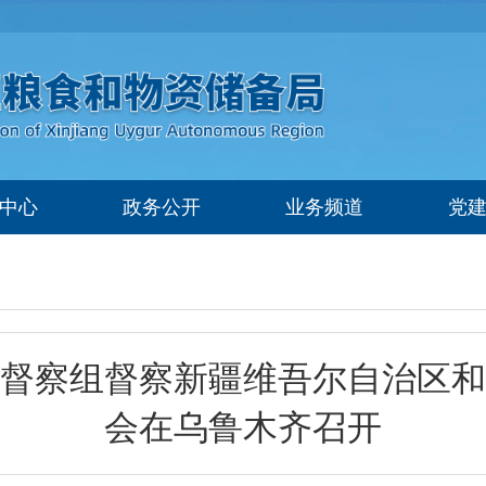
中心
政务公开
业务频道
党
督察组督察新疆维吾尔自治区和
会在乌鲁木齐召开