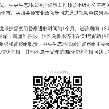
员、中央生态环境保护督察工作领导小组办公室有
地州市、兵团各师市党政领导同志通过视频会议列席
保护督察组督察进驻时间为1个月。进驻期间（202
专门邮政信箱：新疆维吾尔自治区乌鲁木齐市A454号邮
、国务院要求和督察组职责，中央生态环境保护督察组主
电信访举报，其他不属于受理范围的信访举报问题，
扫描分享至微信