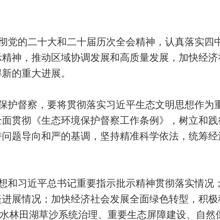
彻党的二十大和二十届历次全会精神，认真落实四
示精神，推动区域协调发展和高质量发展，加快经济
得新的重大进展。
保护督察，要将贯彻落实习近平生态文明思想作为
全面贯彻《生态环境保护督察工作条例》，树立和践
持问题导向和严的基调，坚持精准科学依法，统筹经
想和习近平总书记重要指示批示精神贯彻落实情况
坚进展情况；加快经济社会发展全面绿色转型，积极
山水林田湖草沙系统治理、重要生态屏障建设、自然