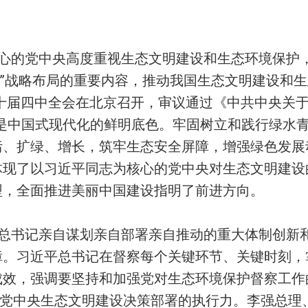
心的党中央高度重视生态文明建设和生态环境保护，
面”战略布局的重要内容，推动我国生态文明建设和
的二十届四中全会在北京召开，审议通过《中共中央关
展是中国式现代化的鲜明底色。牢固树立和践行绿水
、扩绿、增长，筑牢生态安全屏障，增强绿色发展动
体现了以习近平同志为核心的党中央对生态文明建设
型，全面推进美丽中国建设指明了前进方向。
总书记亲自谋划亲自部署亲自推动的重大体制创新
障。习近平总书记在督察每个关键环节、关键时刻，
成效，强调要坚持和加强党对生态环境保护督察工作
对党中央生态文明建设决策部署的执行力。李强总理