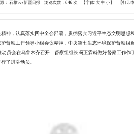
源： 石榴云/新疆日报
浏览次数：
646
次
【字体:
大
中
小
】
【打印
会精神，认真落实四中全会部署，贯彻落实习近平生态文明思想
保护督察工作领导小组会议精神，中央第七生态环境保护督察组
驻动员会在乌鲁木齐召开，督察组组长冯正霖就做好督察工作作
进行了进驻动员。