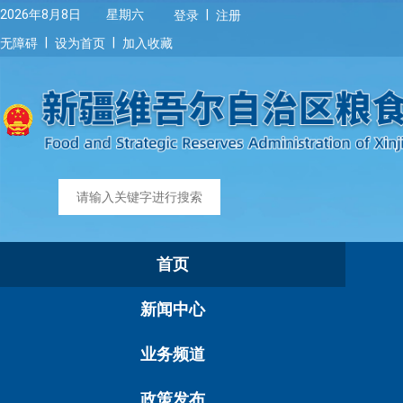
|
2026年8月8日 星期六
登录
注册
|
|
无障碍
设为首页
加入收藏
首页
新闻中心
业务频道
政策发布