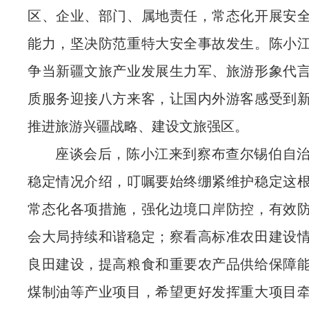
区、企业、部门、属地责任，常态化开展安
能力，坚决防范重特大安全事故发生。陈小
争当新疆文旅产业发展生力军、旅游形象代
质服务迎接八方来客，让国内外游客感受到
推进旅游兴疆战略、建设文旅强区。
座谈会后，陈小江来到察布查尔锡伯自
稳定情况介绍，叮嘱要始终绷紧维护稳定这
常态化各项措施，强化边境口岸防控，有效
会大局持续和谐稳定；察看高标准农田建设
良田建设，提高粮食和重要农产品供给保障
煤制油等产业项目，希望更好发挥重大项目