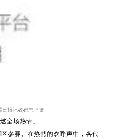
新疆日报记者崔志坚摄
点燃全场热情。
两区参赛。在热烈的欢呼声中，各代