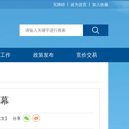
|
|
无障碍
设为首页
加入收藏
建工作
政策发布
竞价交易
开幕
本文】
分享: