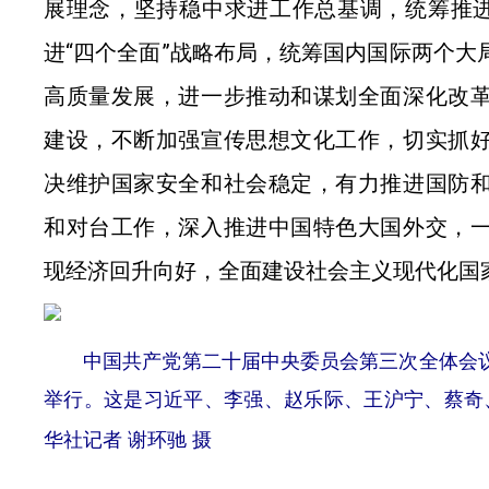
展理念，坚持稳中求进工作总基调，统筹推进
进“四个全面”战略布局，统筹国内国际两个大
高质量发展，进一步推动和谋划全面深化改
建设，不断加强宣传思想文化工作，切实抓
决维护国家安全和社会稳定，有力推进国防
和对台工作，深入推进中国特色大国外交，
现经济回升向好，全面建设社会主义现代化国
中国共产党第二十届中央委员会第三次全体会议，于2
举行。这是习近平、李强、赵乐际、王沪宁、蔡奇
华社记者 谢环驰 摄