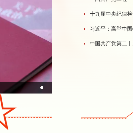
十九届中央纪律检
习近平：高举中国
中国共产党第二十次
..
..
...