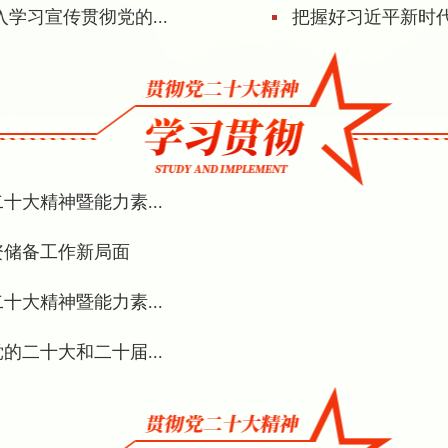
学习宣传贯彻党的...
把握好习近平新时代
大精神暨能力素...
资储备工作新局面
大精神暨能力素...
二十大和二十届...