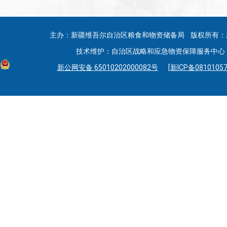
主办：新疆维吾尔自治区粮食和物资储备局 版权所有：
技术维护：自治区战略和应急物资保障服务中心 联系
新公网安备 65010202000082号
[新ICP备08101057