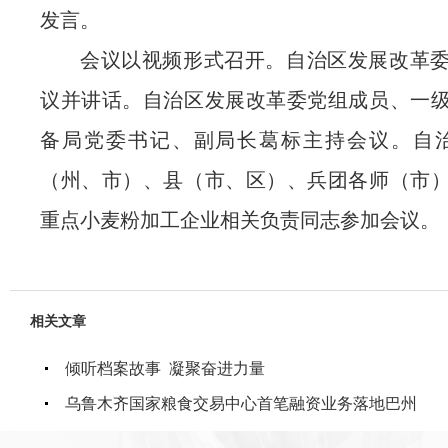
发言。
会议以视频形式召开。
自治区
发展改革
议并讲话
。自治区
发展改革委党组成员
、一
备局党
委
书记、副局长
葛标
主持会议。自
（州、市）、县（市、
区）
、
兵团各师（市
重点小麦粉加工企业相关负责同志参加会议。
相关文章
倾听档案故事 凝聚奋进力量
乌鲁木齐国家粮食交易中心首笔融资业务落地巴州