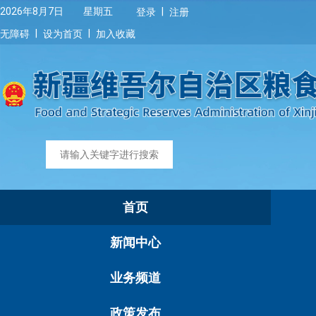
|
2026年8月7日 星期五
登录
注册
|
|
无障碍
设为首页
加入收藏
首页
新闻中心
业务频道
政策发布