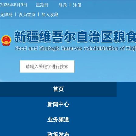
|
2026年8月9日 星期日
登录
注册
|
|
无障碍
设为首页
加入收藏
首页
新闻中心
业务频道
政策发布