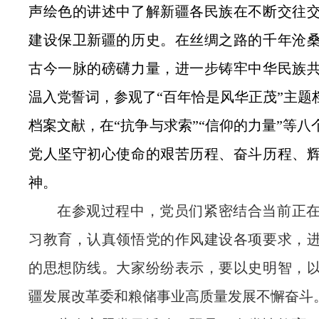
声绘色的讲述中了解新疆各民族在不断交往
建设保卫新疆的历史。在丝绸之路的千年沧
古今一脉的磅礴力量，进一步
铸牢中华民族
温入党誓词，参观了
“百年恰是风华正茂”主
档案文献，在“抗争与求索”“信仰的力量”等
党人坚守初心使命的艰苦历程、奋斗历程、
神。
在参观过程中，党员们紧密结合当前正
习教育
，认真领悟党的作风建设各项要求，
的思想防线。大家纷纷表示，要以史明智，
疆发展改革委和粮储事业高质量发展不懈奋斗