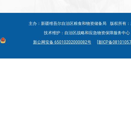
主办：新疆维吾尔自治区粮食和物资储备局 版权所有：
技术维护：自治区战略和应急物资保障服务中心 联系
新公网安备 65010202000082号
[新ICP备08101057