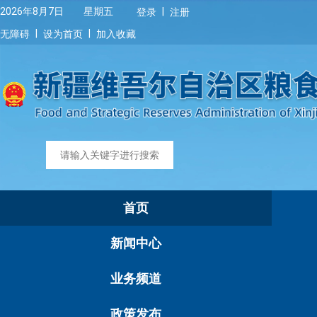
|
2026年8月7日 星期五
登录
注册
|
|
无障碍
设为首页
加入收藏
首页
新闻中心
业务频道
政策发布