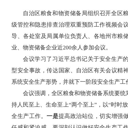
自治区粮食和物资储备局组织召开全区
级管控和隐患排查治理双重预防工作视频会
导、各处室及局属单位负责人、各地州市粮
业、物资储备企业近
200余人参加会议。
会议学习了
习近平总书记关于安全生产
型安全事故，
传达国家、自治区有关会议精
系统安全生产形势，并就下一阶段安全生产工
会议强调
，全区粮食和物资储备系统
要
统
持人民至上、生命至上
“两个至上”，以“时时
全生产工作。
一是
提高政治站位，切实增强
任感和紧迫感。要深刻认识
做好安全生产工