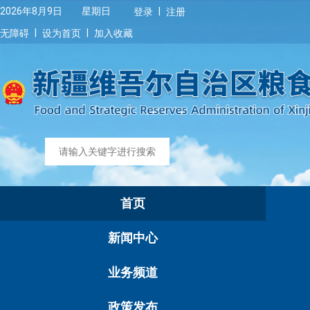
|
2026年8月9日 星期日
登录
注册
|
|
无障碍
设为首页
加入收藏
首页
新闻中心
业务频道
政策发布