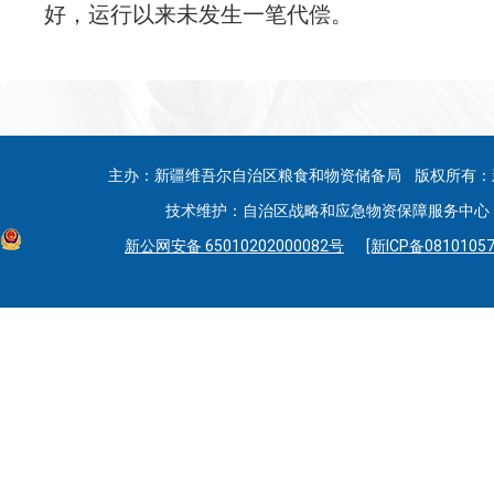
好，
运行以来
未发生一笔代偿
。
主办：新疆维吾尔自治区粮食和物资储备局 版权所有：
技术维护：自治区战略和应急物资保障服务中心 联系
新公网安备 65010202000082号
[新ICP备08101057