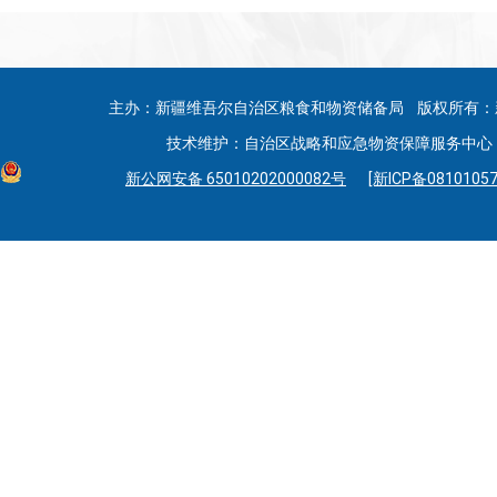
主办：新疆维吾尔自治区粮食和物资储备局 版权所有：
技术维护：自治区战略和应急物资保障服务中心 联系
新公网安备 65010202000082号
[新ICP备08101057