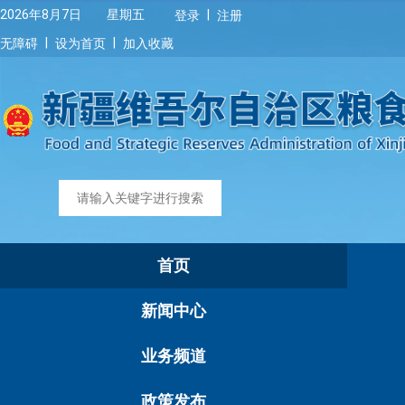
|
2026年8月7日 星期五
登录
注册
|
|
无障碍
设为首页
加入收藏
首页
新闻中心
业务频道
政策发布