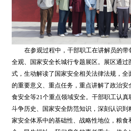
在参观过程中，干部职工在讲解员的带
全观
、
国家安全长城行
专题展区。展
区
通过
式，生动解读了国家安全相关法律法规，全
的重要意义、重点任务，重点讲解了
政治安
食安全等
21个重点领域安全
。干部职工认真
斗争历史、国家安全防范知识，深刻认识到
家安全体系中的基础性、战略性地位
，
粮食