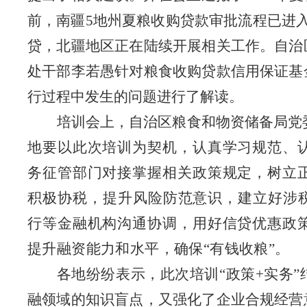
前，南疆5地州夏粮收购贷款审批流程已进
贷，北疆地区正在陆续开展相关工作。自治
处干部李若愚针对粮食收购贷款信用保证基
行过程中发生的问题进行了解读。
培训会上，自治区粮食和物资储备局党
地要以此次培训为契机，认真学习规范、
务征管部门对接掌握相关政策规定，树立
积极协税，提升风险防范意识，建立好涉
行等金融机构沟通协调，用好信贷优惠政
提升融资能力和水平，确保“有钱收粮”。
各地纷纷表示，此次培训
“政策+实务
融领域的知识盲点，又强化了企业合规经营