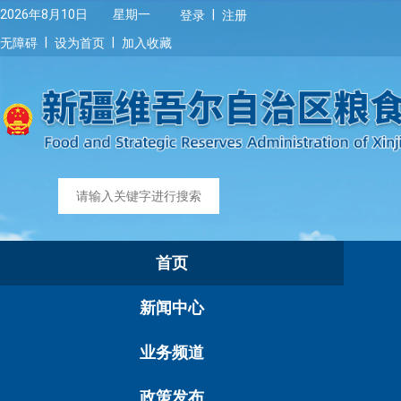
|
2026年8月10日 星期一
登录
注册
|
|
无障碍
设为首页
加入收藏
首页
新闻中心
业务频道
政策发布