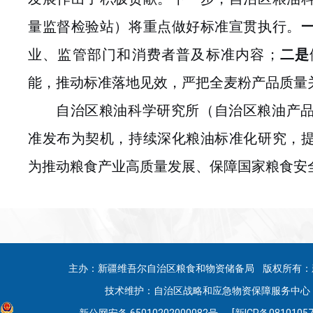
量监督检验站
）将重点做好标准宣贯执行
。
业、监管部门和消费者普及标准内容；
二是
能，推动标准落地见效，严把全麦粉产品质量
自治区粮油科学研究所
（
自治区粮油产
准发布为契机，持续深化粮油标准化研究，
为推动粮食产业高质量发展、保障国家粮食安
主办：新疆维吾尔自治区粮食和物资储备局 版权所有：
技术维护：自治区战略和应急物资保障服务中心 联系
新公网安备 65010202000082号
[新ICP备08101057