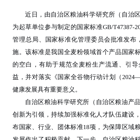
近
日，
由
自治区粮油科学研究所
（
自治
为起草单位参与制定的国家标准
GB/T47387-2
管理总局、国家标准化管理委员会批准发布
施。该标准是我国全麦粉领域首个产品国家
的空白，有助于规范全麦粉生产流通、引导
益，并对落实《国家全谷物行动计划（
2024—
健康发展具有重要意义。
自治区粮油科学研究所
（
自治区粮油产
创新为引领，持续加强标准化人才队伍建设
布国家、行业、团体标准
18
项，为保障区域
发展作出了积极贡献。下一步，
自治区粮油