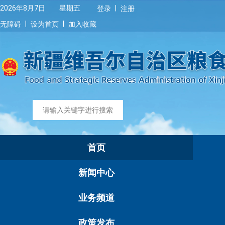
|
2026年8月7日 星期五
登录
注册
|
|
无障碍
设为首页
加入收藏
首页
新闻中心
业务频道
政策发布