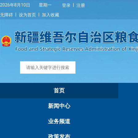
|
2026年8月10日 星期一
登录
注册
|
|
无障碍
设为首页
加入收藏
首页
新闻中心
业务频道
政策发布