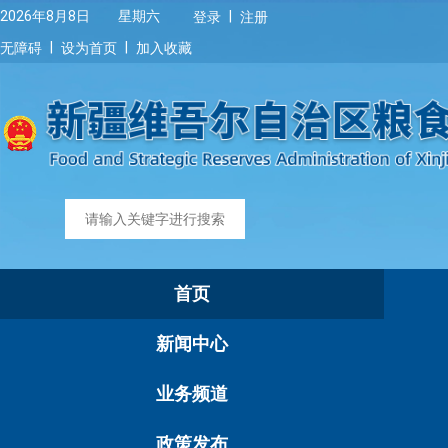
|
2026年8月8日 星期六
登录
注册
|
|
无障碍
设为首页
加入收藏
首页
新闻中心
业务频道
政策发布