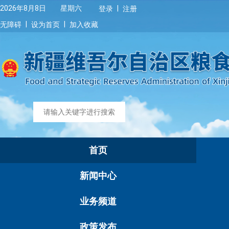
|
2026年8月8日 星期六
登录
注册
|
|
无障碍
设为首页
加入收藏
首页
新闻中心
业务频道
政策发布