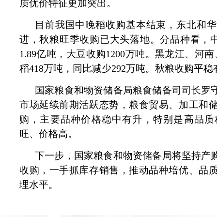
质优价特征更加突出。
目前我国中晚稻收购基本结束，东北和华
进，秋粮旺季收购已大头落地。分品种看，中晚
1.89亿吨，大豆收购1200万吨。黑龙江、
稻418万吨，同比减少292万吨。秋粮收购平
国家粮食和物资储备局粮食储备司司长罗
市场延续前期活跃态势，粮食贸易、加工和
购，主要品种价格稳中有升，特别是高品质
旺、价格高。
下一步，国家粮食和物资储备局将坚持产
收购，一手抓库存销售，推动品种培优、品
理水平。