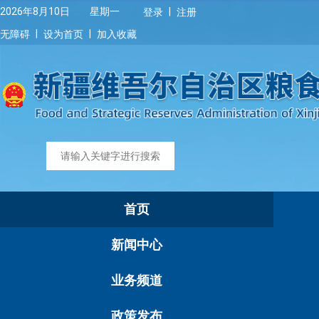
|
2026年8月10日 星期一
登录
注册
|
|
无障碍
设为首页
加入收藏
首页
新闻中心
业务频道
政策发布