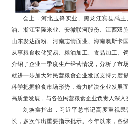
会上，河北玉锋实业、黑龙江宾县禹王
油、浙江宝隆米业、安徽联河股份、江西双
山东发达面粉、河南志情面业、海南澳斯卡国
从事粮食收储贸易、粮油加工、食品加工、
介绍了企业一季度生产经营情况，分析了市
就进一步加大对民营粮食企业发展支持力度
科学把握粮食市场形势，着力解决企业发展
高质量发展，与各位民营粮食企业负责人深入
刘焕鑫指出，习近平总书记高度重视民
长，多次作出重要指示批示。今年以来，各