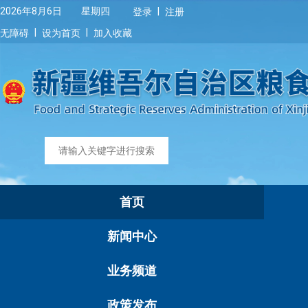
|
2026年8月6日 星期四
登录
注册
|
|
无障碍
设为首页
加入收藏
首页
新闻中心
业务频道
政策发布