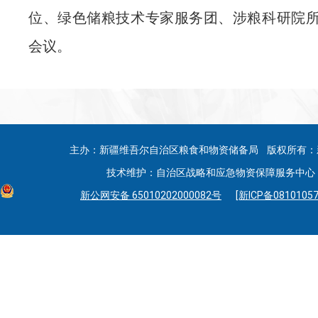
位、绿色储粮技术专家服务团、涉粮科研院
会议。
主办：新疆维吾尔自治区粮食和物资储备局 版权所有：
技术维护：自治区战略和应急物资保障服务中心 联系
新公网安备 65010202000082号
[新ICP备08101057