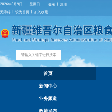
|
2026年8月9日 星期日
登录
注册
|
|
无障碍
设为首页
加入收藏
首页
新闻中心
业务频道
政策发布