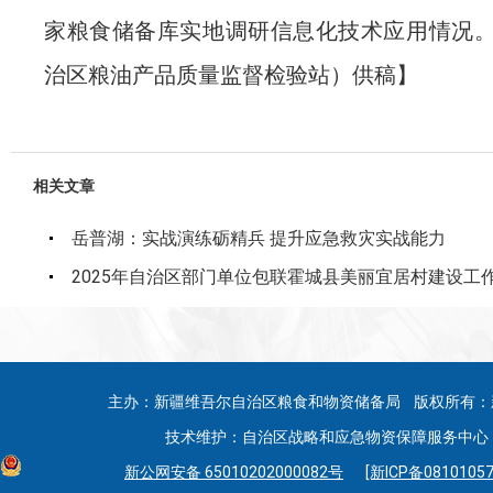
家粮食储备库实地调研信息化技术应用情况
治区粮油产品质量监督检验站）
供稿
】
相关文章
岳普湖：实战演练砺精兵 提升应急救灾实战能力
2025年自治区部门单位包联霍城县美丽宜居村建设工
主办：新疆维吾尔自治区粮食和物资储备局 版权所有：
技术维护：自治区战略和应急物资保障服务中心 联系
新公网安备 65010202000082号
[新ICP备08101057