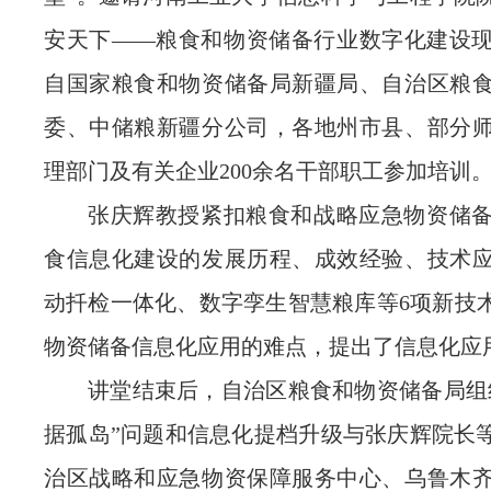
安天下——粮食和物资储备行业数字化建设
自国家粮食和物资储备局新疆局、自治区粮
委、中储粮新疆分公司，各地州市县、部分
理部门及有关企业
200
余名干部职工参加培训
张庆辉教授紧扣粮食和战略应急物资储
食信息化建设的发展历程、成效经验、技术
动扦检一体化、数字孪生智慧粮库等
6
项新技
物资储备信息化应用的难点，提出了信息化应
讲堂结束后，自治区粮食和物资储备局组
据孤岛”问题和信息化提档升级与张庆辉院长
治区战略和应急物资保障服务中心、乌鲁木