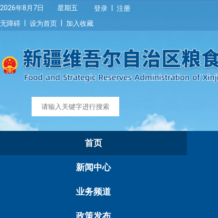
|
2026年8月7日 星期五
登录
注册
|
|
无障碍
设为首页
加入收藏
首页
新闻中心
业务频道
政策发布