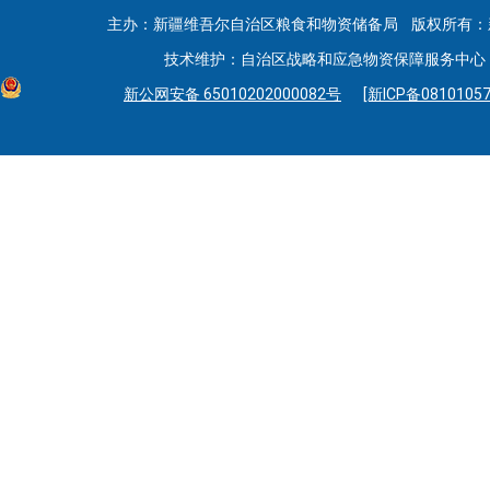
主办：新疆维吾尔自治区粮食和物资储备局 版权所有：
技术维护：自治区战略和应急物资保障服务中心 联系
新公网安备 65010202000082号
[新ICP备08101057