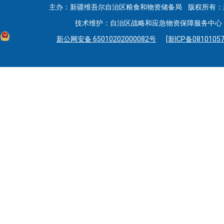
主办：新疆维吾尔自治区粮食和物资储备局 版权所有：
技术维护：自治区战略和应急物资保障服务中心 联系
新公网安备 65010202000082号
[新ICP备08101057