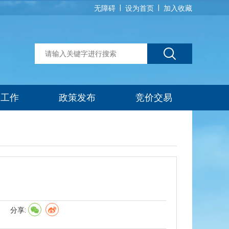
|
|
无障碍
设为首页
加入收藏
建工作
政策发布
竞价交易
】
分享: