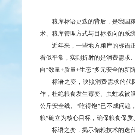
粮库标语更迭的背后，是我国
术、粮库管理方式与目标取向的系
近年来，一些地方粮库的标语正
看似平常，实则折射的是消费需求、
向“数量+质量+生态”多元安全的新
标语之变，映照消费需求的代
作，杜绝粮食发生霉变、虫蛀或被鼠
公斤安全线。“吃得饱”已不成问题
粮”确立为核心目标，确保粮食保
标语之变，揭示储粮技术的迭代