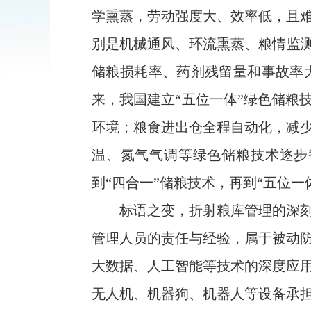
学熏蒸，劳动强度大、效率低，且
别是机械通风、环流熏蒸、粮情监测
储粮损耗率、药剂残留量和事故率
来，我国建立“五位一体”绿色储粮
环境；粮食进出仓全程自动化，减
温、氮气气调等绿色储粮技术逐步
到“四合一”储粮技术，再到“五位一
标语之变，折射粮库管理的深
管理人员的责任与经验，属于被动
大数据、人工智能等技术的深度应
无人机、机器狗、机器人等设备承