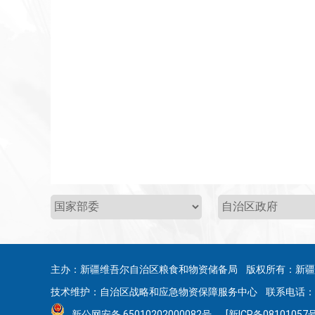
主办：新疆维吾尔自治区粮食和物资储备局 版权所有：新
技术维护：自治区战略和应急物资保障服务中心 联系电话：0991
新公网安备 65010202000082号
[新ICP备08101057号