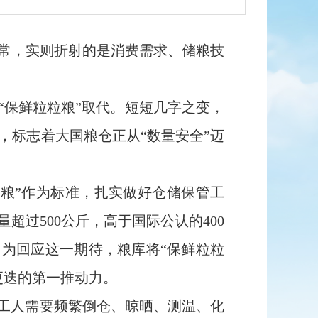
常，实则折射的是消费需求、储粮技
“保鲜粒粒粮”取代。短短几字之变，
，标志着大国粮仓正从“数量安全”迈
粮”作为标准，扎实做好仓储保管工
过500公斤，高于国际公认的400
。为回应这一期待，粮库将“保鲜粒粒
更迭的第一推动力。
。工人需要频繁倒仓、晾晒、测温、化