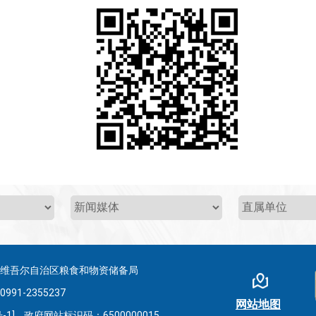
疆维吾尔自治区粮食和物资储备局
-2355237
网站地图
-1]
政府网站标识码：6500000015