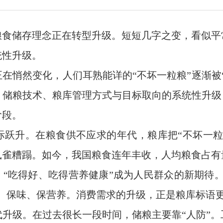
粮食储存理念正在转型升级。短短几字之变，看似平
统性升级。
在悄然变化，人们耳熟能详的“不坏一粒粮”逐渐被
储粮技术、粮库管理方式与目标取向的系统性升级
阶段。
际跃升。在粮食供不应求的年代，粮库把“不坏一粒
雀糟蹋。如今，我国粮食连年丰收，人均粮食占有量超
，“吃得好、吃得营养健康”成为人民群众的新期待
质、保味、保营养。消费需求的升级，正是粮库标语
升级。在过去很长一段时间，储粮主要靠“人防”