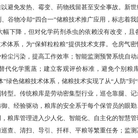
难以避免发热、霉变、药物残留甚至安全事故。新世
、谷物冷却“四合一”储粮技术推广应用，标志着
大幅下降，但对化学药剂杀虫的依赖没有改变，且
技术体系，为“保鲜粒粒粮”提供技术支撑。仓房气
少粉尘污染，提高工作效率；智能监测预警系统自动
替代化学熏蒸；建立客观评价标准，避免个别粮库
体”绿色储粮技术体系，储粮技术实现了从“人防”到“
刻转型。传统粮库是劳动密集型行业，巡仓靠腿、记
防御、经验驱动，粮库的安全系于每个保管员的眼勤
用，粮库管理进入少人化、智能化、自主化的智慧管
担巡查、清扫、导引、扦样、平粮等繁重任务；监测