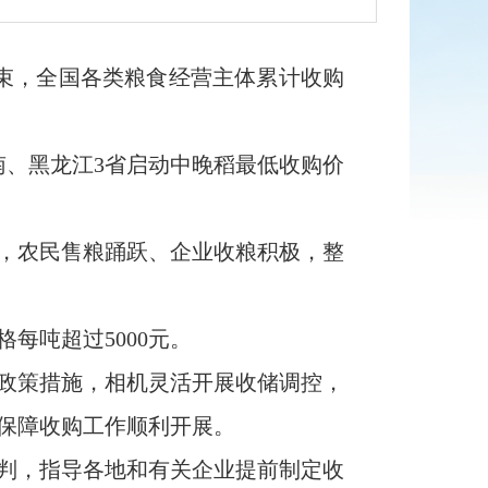
结束，全国各类粮食经营主体累计收购
湖南、黑龙江3省启动中晚稻最低收购价
，农民售粮踊跃、企业收粮积极，整
每吨超过5000元。
化政策措施，相机灵活开展收储调控，
保障收购工作顺利开展。
研判，指导各地和有关企业提前制定收