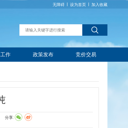
|
|
无障碍
设为首页
加入收藏
建工作
政策发布
竞价交易
吨
】
分享: