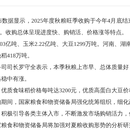
数据显示，2025年度秋粮旺季收购于今年4月底
水平。收购总体呈现进度快、购销活、价格涨等特点。
03亿吨、玉米2.22亿吨、大豆1299万吨。河南、
稻418万吨。
备司司长罗守全表示，本季秋粮上市早、总体质量好
格稳中有涨。
质食味稻价格每吨达3200元，优质高蛋白大豆价格
收购期间，国家粮食和物资储备局强化统筹组织，细
，积极引导各类主体入市，不断激发市场购销活力，
国家粮食和物资储备局将加强对夏粮收购形势的分析