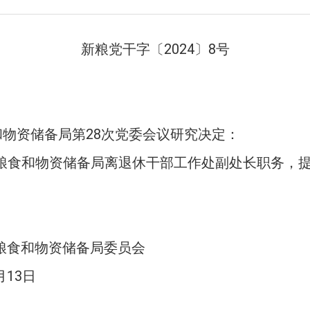
新粮党干字〔
2024
〕
8
号
和物资储备局第
28
次党委会议研究决定：
区粮食和物资储备局离退休干部工作处副处长职务，
粮食和物资储备局委员会
月
13
日