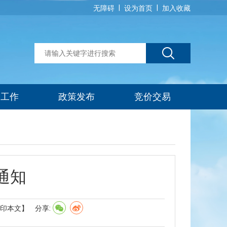
|
|
无障碍
设为首页
加入收藏
建工作
政策发布
竞价交易
通知
印本文】
分享: