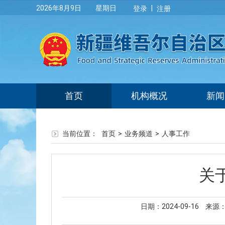
|
2026年8月9日 星期日
登录
注册
首页
机构概况
新闻
当前位置：
首页
>
业务频道
>
人事工作
关
日期：2024-09-16
来源