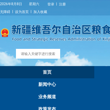
|
2026年8月8日 星期六
登录
注册
|
|
无障碍
设为首页
加入收藏
首页
新闻中心
业务频道
政策发布