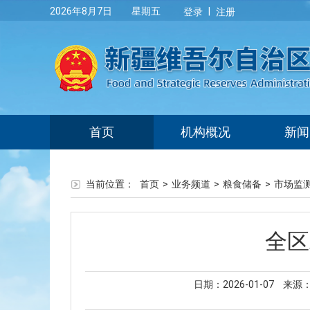
|
2026年8月7日 星期五
登录
注册
首页
机构概况
新闻
当前位置：
首页
>
业务频道
>
粮食储备
>
市场监
全区
日期：2026-01-07
来源