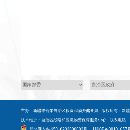
主办：新疆维吾尔自治区粮食和物资储备局 版权所有：新
技术维护：自治区战略和应急物资保障服务中心 联系电话：0991
新公网安备 65010202000082号
[新ICP备08101057号