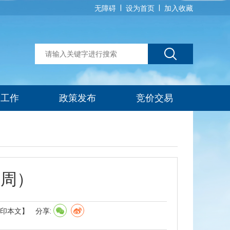
|
|
无障碍
设为首页
加入收藏
建工作
政策发布
竞价交易
1周）
印本文】
分享: