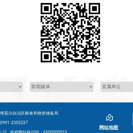
疆维吾尔自治区粮食和物资储备局
-2355237
网站地图
-1]
政府网站标识码：6500000015