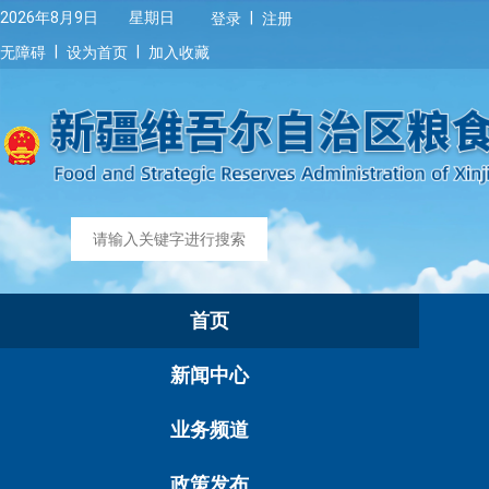
|
2026年8月9日 星期日
登录
注册
|
|
无障碍
设为首页
加入收藏
首页
新闻中心
业务频道
政策发布