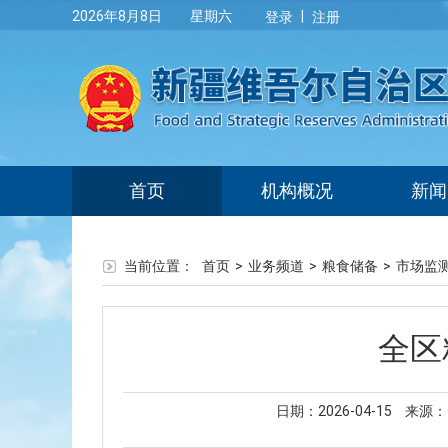
|
2026年8月8日 星期六
登录
注册
首页
机构概况
新闻
当前位置：
首页
>
业务频道
>
粮食储备
>
市场监
全区
日期：2026-04-15
来源：