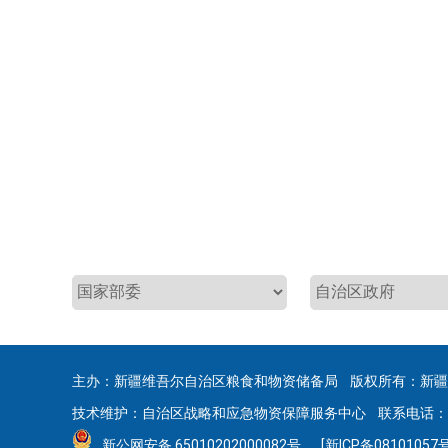
主办：新疆维吾尔自治区粮食和物资储备局 版权所有：新
技术维护：自治区战略和应急物资保障服务中心 联系电话：0991
新公网安备 65010202000082号
[新ICP备08101057号