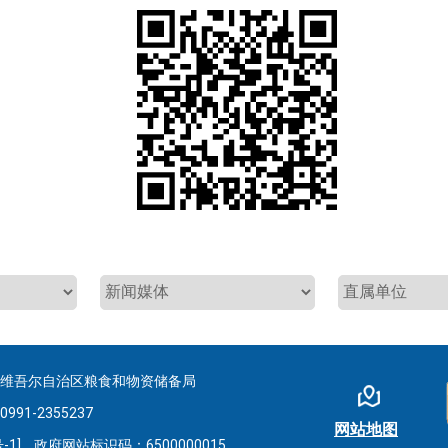
疆维吾尔自治区粮食和物资储备局
-2355237
网站地图
-1]
政府网站标识码：6500000015