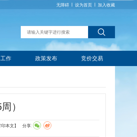
|
|
无障碍
设为首页
加入收藏
建工作
政策发布
竞价交易
5周）
打印本文】
分享: