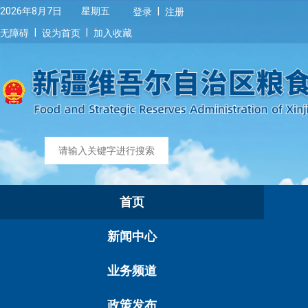
|
2026年8月7日 星期五
登录
注册
|
|
无障碍
设为首页
加入收藏
首页
新闻中心
业务频道
政策发布