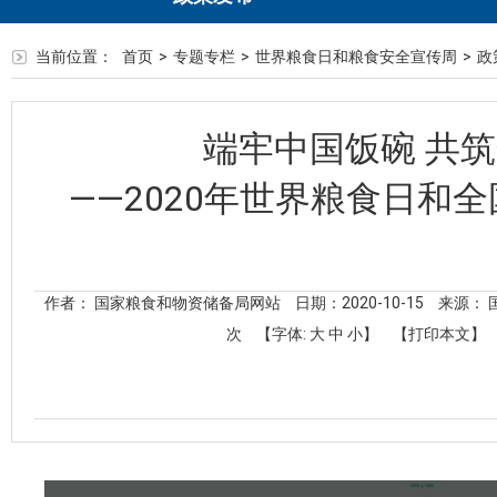
当前位置：
首页
>
专题专栏
>
世界粮食日和粮食安全宣传周
>
政
端牢中国饭碗 共
——2020年世界粮食日和
作者： 国家粮食和物资储备局网站
日期：2020-10-15
来源：
次
【字体:
大
中
小
】
【打印本文】