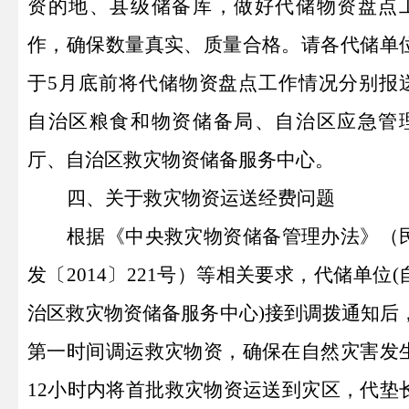
资的地、县级储备库，做好代储物资盘点
作，确保数量真实、质量合格。请各代储单
于
5
月底前将代储物资盘点工作情况分别报
自治区粮食和物资储备局、自治区应急管
厅、自治区救灾物资储备服务中心。
四、
关于救灾物资运送经费问题
根据《中央救灾物资储备管理办法》（
发
〔2014〕
221号）等相关要求，代储单位(
治区救灾物资储备服务中心)接到调拨通知后
第一时间调运救灾物资，确保在自然灾害发
12小时内将首批救灾物资运送到灾区，代垫