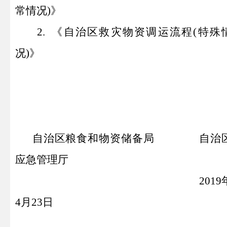
常情况)》
2.
《
自治区
救灾物资调运流程(特殊
况)》
自治区粮食和物资储备局
自治
应急管理厅
2019
4月
23
日