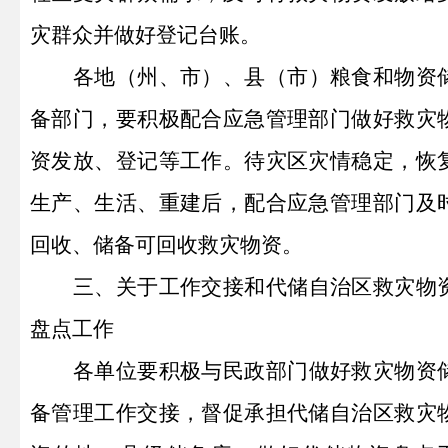
灾群众并做好登记
台账
。
各地
（
州、
市）、
县
（
市
）
粮食和物资
备部门，要积极配合应急管理部门做好救灾
资发放、登记等工作。待灾区灾情稳定，恢
生产、生活、重建后，配合应急管理部门及
回收、储备可回收救灾物资。
三、
关于工作交接和代储自治区救灾物
盘点工作
各单位要积极与民政部门做好救灾物资
备管理工作交接，督促承担代储自治区救灾