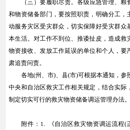
（三）
要履职尽责。
各级应急管理、粮
和物资储备部门，要按照职责，明确分工，
动服务灾区受灾群众，切实保障好受灾群众
本生活。对工作不到位、推诿扯皮，造成救
物资接收、发放工作延误的单位和个人，要
肃追责问责。
各地(州
、市
)、县(市)可根据本通知，参
中央和自治区救灾工作相关规定，结合实际
制定切实可行的救灾物资储备调运管理办法
附件：
1.
《
自治区
救灾物资调运流程(