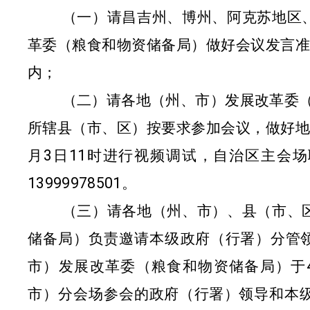
（一）请昌吉州、博州、阿克苏地区
革委（粮食和物资储备局）做好会议发言准
内；
（二）请各地（州、市）发展改革委
所辖县（市、区）按要求参加会议，做好地
月
3
日
11
时进行视频调试，自治区主会场
13999978501
。
（三）请各地（州、市）、县（市、
储备局）负责邀请本级
政府（行署）分管
市）发展改革委（粮食和物资储备局）于
市）分会场参会的
政府（行署）
领导和本