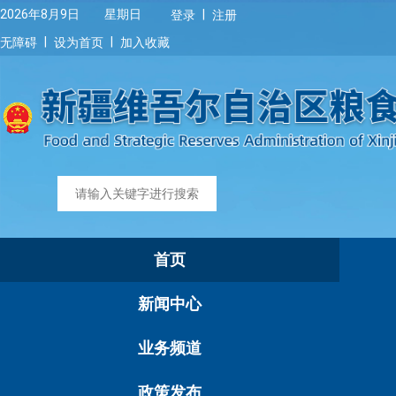
|
2026年8月9日 星期日
登录
注册
|
|
无障碍
设为首页
加入收藏
首页
新闻中心
业务频道
政策发布