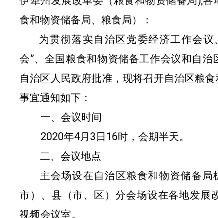
伊犁州发展改革委（粮食和物资储备局
),
各
食和物资储备局、粮食局）：
为贯彻落实自治区党委经济工作会议
会
”
、全国粮食和物资储备工作会议和自治
自治区人民政府批准，现将召开自治区粮食
事宜通知如下：
一、会议时间
2020
年
4
月
3
日
16
时，会期半天。
二、会议地点
主会场设在自治区粮食和物资储备局
市）、县（市、区）分会场设在各地发展
视频会议室。