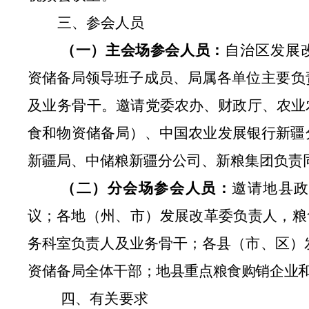
三、参会人员
（一）主会场参会人员：
自治区发展
资储备局领导班子成员、
局属各单位主要负
及
业务骨干
。邀请党委农办、财政厅、农业
食和物资储备局）、中国农业发展银行新疆
新疆局、中储粮新疆分公司、新粮集团负责
（二）分会场参会人员：
邀请地县
议；
各地（州、市）发展改革委负责人，
粮
务科室负责人及业务骨干；各县（市、区）
资储
备局全体干部；地县重点粮食购销企业
四、
有关要求