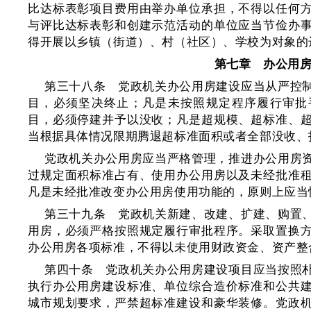
比达标表彰项目费用由举办单位承担，不得以任何
与评比达标表彰和创建示范活动的单位应当节俭办
得开展以乡镇（街道）、村（社区）、学校为对象的
第七章 办公用
第三十八条 党政机关办公用房建设应当从严控
目，必须坚决终止；凡是未按照规定程序履行审批
目，必须停建并予以没收；凡是超规模、超标准、
当根据具体情况限期腾退超标准面积或者全部没收、
党政机关办公用房应当严格管理，推进办公用房
过规定面积标准占有、使用办公用房以及未经批准
凡是未经批准改变办公用房使用功能的，原则上应当
第三十九条 党政机关新建、改建、扩建、购置
用房，必须严格按照规定履行审批程序。采取置换
办公用房各项标准，不得以未使用财政资金、资产整
第四十条 党政机关办公用房建设项目应当按照
执行办公用房建设标准、单位综合造价标准和公共
城市规划要求，严禁超标准建设和豪华装修。党政