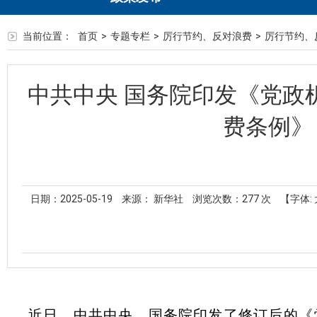
当前位置：
首页
>
专题专栏
>
厉行节约、反对浪费
>
厉行节约、
中共中央 国务院印发《党政
费条例》
日期：2025-05-19
来源： 新华社
浏览次数：
277
次
【字体:
近日，中共中央、国务院印发了修订后的《