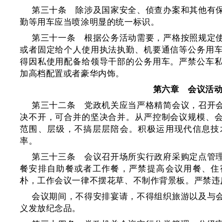
第三十条 除涉及国家安全、侦查办案和其他有
勤等用车应当喷涂明显的统一标识。
第三十一条 根据公务活动需要，严格按照规定
或者固定给个人使用执法执勤、机要通信等公务用
得因私使用配备给领导干部的公务用车。严禁公车
加高档配置或者豪华内饰。
第六章 会议活
第三十二条 党政机关应当严格精简会议，召开
决不开，可合并的坚决合并。从严控制会议规模、
范围、层级，不搞层层陪会。积极运用现代信息技
率。
第三十三条 会议召开场所实行政府采购定点管
餐安排自助餐或者工作餐，严禁提高会议用餐、住
朴，工作会议一律不摆花草、不制作背景板。严禁违
会议期间，不得安排宴请，不得组织旅游以及与
义发放纪念品。