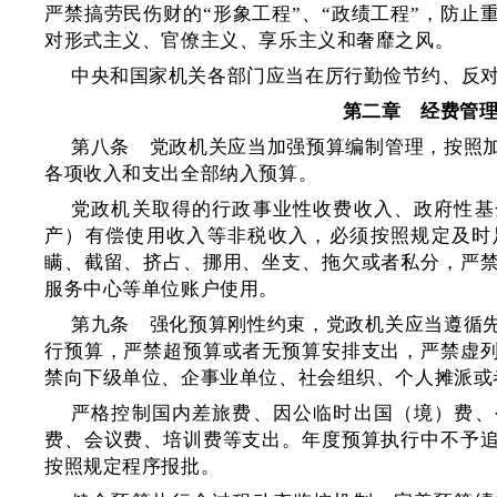
严禁搞劳民伤财的“形象工程”、“政绩工程”，防止
对形式主义、官僚主义、享乐主义和奢靡之风。
中央和国家机关各部门应当在厉行勤俭节约、反
第二章 经费管
第八条 党政机关应当加强预算编制管理，按照
各项收入和支出全部纳入预算。
党政机关取得的行政事业性收费收入、政府性基
产）有偿使用收入等非税收入，必须按照规定及时
瞒、截留、挤占、挪用、坐支、拖欠或者私分，严
服务中心等单位账户使用。
第九条 强化预算刚性约束，党政机关应当遵循
行预算，严禁超预算或者无预算安排支出，严禁虚
禁向下级单位、企事业单位、社会组织、个人摊派或
严格控制国内差旅费、因公临时出国（境）费、
费、会议费、培训费等支出。年度预算执行中不予
按照规定程序报批。