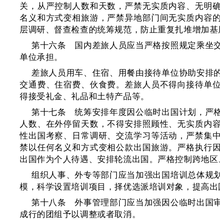
关，从严控制人数和天数，严禁无实质内容、无明
名义和方式变相旅游，严禁异地部门间无实质内容
层调研、督查检查的统筹规范，防止重复扎堆增加基
第十六条 国内差旅人员应当严格按照规定乘坐
单位承担。
差旅人员用车、住宿、用餐由接待单位协助安排
交通费、住宿费、伙食费。差旅人员不得向接待单
得接受礼金、礼品和土特产品等。
第十七条 统筹安排年度因公临时出国计划，严
人数、在外停留天数，不得安排照顾性、无实质内
性出国考察、日常调研、交流学习等活动，严禁集
禁以任何名义和方式变相公款出国旅游。严格执行
出国作为个人待遇、安排轮流出国。严格控制跨地区
组织人事、外专等部门应当加强出国培训总体规
模，科学设置培训项目，择优选派培训对象，提高出
第十八条 外事管理部门应当加强因公临时出国
成行的团组予以调整或者取消。