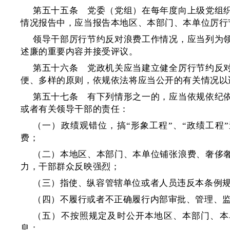
第五十五条 党委（党组）在每年度向上级党组
情况报告中，应当报告本地区、本部门、本单位厉行
领导干部厉行节约反对浪费工作情况，应当列为
述廉的重要内容并接受评议。
第五十六条 党政机关应当建立健全厉行节约反
便、多样的原则，依规依法将应当公开的有关情况以
第五十七条 有下列情形之一的，应当依规依纪
或者有关领导干部的责任：
（一）政绩观错位，搞“形象工程”、“政绩工程
费；
（二）本地区、本部门、本单位铺张浪费、奢侈
力，干部群众反映强烈；
（三）指使、纵容管辖单位或者人员违反本条例
（四）不履行或者不正确履行内部审批、管理、
（五）不按照规定及时公开本地区、本部门、本
息；