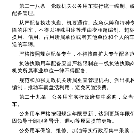
第二十八条 党政机关公务用车实行统一编制、
配备管理。
从严配备执法执勤、机要通信、应急保障和特种
障的用车，不得以特殊用途等理由变相超编制、超
换用、借用、占用所属单位或者其他单位和个人的
送的车辆。
严格按照规定配备专车，不得擅自扩大专车配备
执法执勤用车配备应当严格限制在一线执法执勤
机关所属事业单位一律不得配备。
规范和加强党政机关所属垂直管理机构、派出机
编制，推动车辆盘活利用，避免闲置浪费。
第二十九条 公务用车实行政府集中采购，应当
车。
公务用车严格按照规定年限更新，达到更新年限
因领导干部职务晋升、调动等原因提前更新。
公务用车保险、维修、加油等实行政府集中采购