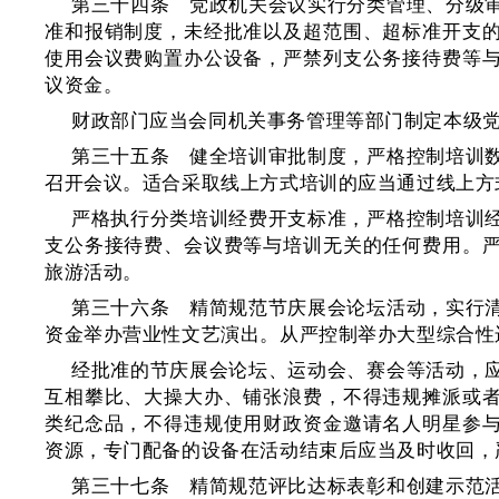
第三十四条 党政机关会议实行分类管理、分级
准和报销制度，未经批准以及超范围、超标准开支
使用会议费购置办公设备，严禁列支公务接待费等
议资金。
财政部门应当会同机关事务管理等部门制定本级
第三十五条 健全培训审批制度，严格控制培训
召开会议。适合采取线上方式培训的应当通过线上方
严格执行分类培训经费开支标准，严格控制培训
支公务接待费、会议费等与培训无关的任何费用。
旅游活动。
第三十六条 精简规范节庆展会论坛活动，实行
资金举办营业性文艺演出。从严控制举办大型综合性
经批准的节庆展会论坛、运动会、赛会等活动，
互相攀比、大操大办、铺张浪费，不得违规摊派或
类纪念品，不得违规使用财政资金邀请名人明星参
资源，专门配备的设备在活动结束后应当及时收回，
第三十七条 精简规范评比达标表彰和创建示范