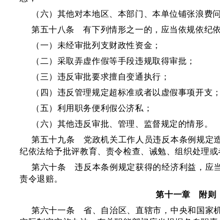
（六）其他对本地区、本部门、本单位铺张浪费
第五十八条 有下列情形之一的，应当依规依纪
（一）未经审批列支财政性资金；
（二）采取弄虚作假等手段违规取得审批；
（三）违反审批要求擅自变通执行；
（四）违反管理规定超标准或者以虚假事项开支
（五）利用职务便利假公济私；
（六）其他违反审批、管理、监督规定的情形。
第五十九条 党政机关工作人员违反本条例规定
纪依法给予批评教育、责令检查、诫勉、组织处理或
第六十条 违反本条例规定获得的经济利益，应
责令退赔。
第十一章 附则
第六十一条 省、自治区、直辖市，中央和国家