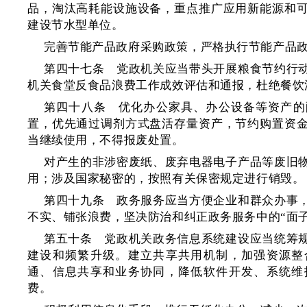
品，淘汰高耗能设施设备，重点推广应用新能源和
建设节水型单位。
完善节能产品政府采购政策，严格执行节能产品
第四十七条 党政机关应当带头开展粮食节约行
机关食堂反食品浪费工作成效评估和通报，杜绝餐饮
第四十八条 优化办公家具、办公设备等资产的
置，优先通过调剂方式盘活存量资产，节约购置资
当继续使用，不得报废处置。
对产生的非涉密废纸、废弃电器电子产品等废旧
用；涉及国家秘密的，按照有关保密规定进行销毁。
第四十九条 政务服务应当方便企业和群众办事
不实、铺张浪费，坚决防治和纠正政务服务中的“面子
第五十条 党政机关政务信息系统建设应当统筹
建设和频繁升级。建立共享共用机制，加强资源整
通、信息共享和业务协同，降低软件开发、系统维
费。