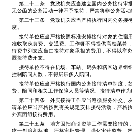
第二十二条 党政机关应当建立国内公务接待审
无公函的公务活动一律不予接待，严禁将非公务活动
第二十三条 党政机关应当严格执行国内公务接
度。
接待单位应当严格按照标准安排接待对象的住宿
准收取伙食费、交通费。工作餐不得提供高档菜肴
待费中列支应当由接待对象承担的费用，不得以举
匿接待费开支。
接待单位不得在机场、车站、码头和辖区边界组
控制陪同人数，不得层层多人陪同。
接待单位应当严格执行国内公务接待清单制度，
费、陪同和相关工作保障人员等情况。接待清单作为
第二十四条 外宾接待工作应当遵循服务外交、
请单位应当严格按照有关规定安排接待活动，严格
外宾团组接待费用。
第二十五条 地方因招商引资等工作需要接待的
统一制度和标准，严格审批管理，强化审计监督，