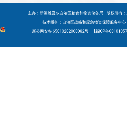
主办：新疆维吾尔自治区粮食和物资储备局 版权所有：
技术维护：自治区战略和应急物资保障服务中心 联系
新公网安备 65010202000082号
[新ICP备08101057