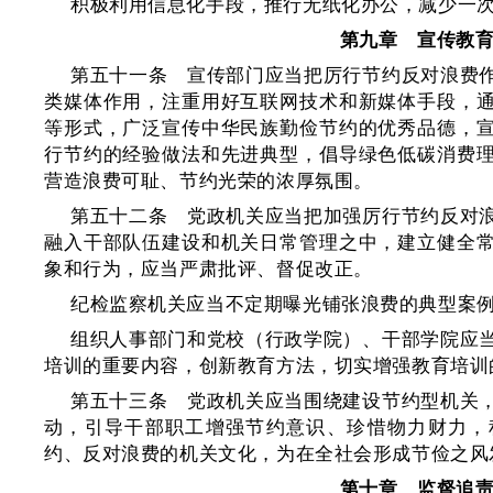
积极利用信息化手段，推行无纸化办公，减少一
第九章 宣传教
第五十一条 宣传部门应当把厉行节约反对浪费
类媒体作用，注重用好互联网技术和新媒体手段，
等形式，广泛宣传中华民族勤俭节约的优秀品德，
行节约的经验做法和先进典型，倡导绿色低碳消费
营造浪费可耻、节约光荣的浓厚氛围。
第五十二条 党政机关应当把加强厉行节约反对
融入干部队伍建设和机关日常管理之中，建立健全
象和行为，应当严肃批评、督促改正。
纪检监察机关应当不定期曝光铺张浪费的典型案
组织人事部门和党校（行政学院）、干部学院应
培训的重要内容，创新教育方法，切实增强教育培训
第五十三条 党政机关应当围绕建设节约型机关
动，引导干部职工增强节约意识、珍惜物力财力，
约、反对浪费的机关文化，为在全社会形成节俭之风
第十章 监督追