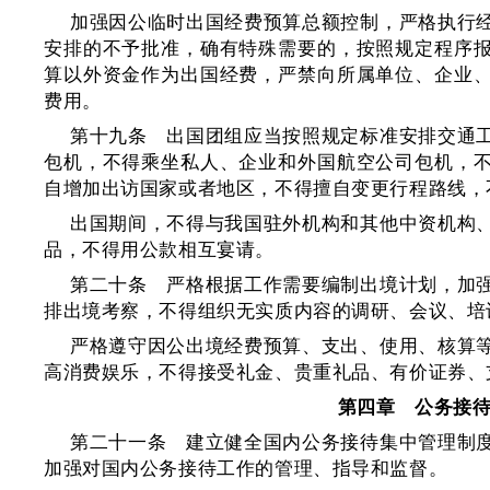
加强因公临时出国经费预算总额控制，严格执行
安排的不予批准，确有特殊需要的，按照规定程序
算以外资金作为出国经费，严禁向所属单位、企业
费用。
第十九条 出国团组应当按照规定标准安排交通
包机，不得乘坐私人、企业和外国航空公司包机，
自增加出访国家或者地区，不得擅自变更行程路线，
出国期间，不得与我国驻外机构和其他中资机构
品，不得用公款相互宴请。
第二十条 严格根据工作需要编制出境计划，加
排出境考察，不得组织无实质内容的调研、会议、培
严格遵守因公出境经费预算、支出、使用、核算
高消费娱乐，不得接受礼金、贵重礼品、有价证券、
第四章 公务接
第二十一条 建立健全国内公务接待集中管理制
加强对国内公务接待工作的管理、指导和监督。