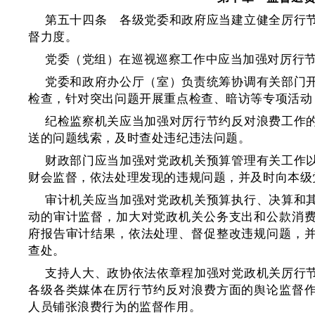
第五十四条 各级党委和政府应当建立健全厉行
督力度。
党委（党组）在巡视巡察工作中应当加强对厉行
党委和政府办公厅（室）负责统筹协调有关部门
检查，针对突出问题开展重点检查、暗访等专项活动
纪检监察机关应当加强对厉行节约反对浪费工作
送的问题线索，及时查处违纪违法问题。
财政部门应当加强对党政机关预算管理有关工作
财会监督，依法处理发现的违规问题，并及时向本级
审计机关应当加强对党政机关预算执行、决算和
动的审计监督，加大对党政机关公务支出和公款消
府报告审计结果，依法处理、督促整改违规问题，
查处。
支持人大、政协依法依章程加强对党政机关厉行
各级各类媒体在厉行节约反对浪费方面的舆论监督
人员铺张浪费行为的监督作用。