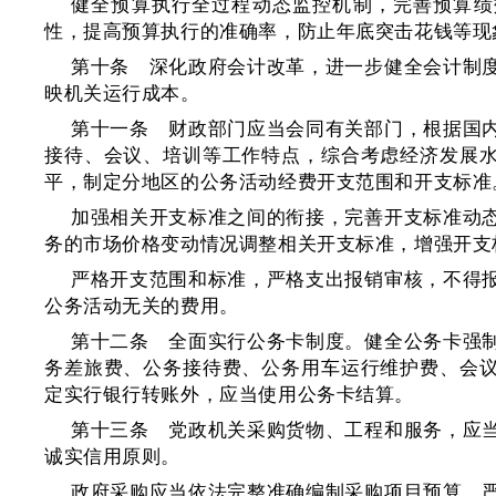
健全预算执行全过程动态监控机制，完善预算绩
性，提高预算执行的准确率，防止年底突击花钱等现
第十条 深化政府会计改革，进一步健全会计制
映机关运行成本。
第十一条 财政部门应当会同有关部门，根据国
接待、会议、培训等工作特点，综合考虑经济发展
平，制定分地区的公务活动经费开支范围和开支标准
加强相关开支标准之间的衔接，完善开支标准动
务的市场价格变动情况调整相关开支标准，增强开支
严格开支范围和标准，严格支出报销审核，不得
公务活动无关的费用。
第十二条 全面实行公务卡制度。健全公务卡强
务差旅费、公务接待费、公务用车运行维护费、会
定实行银行转账外，应当使用公务卡结算。
第十三条 党政机关采购货物、工程和服务，应
诚实信用原则。
政府采购应当依法完整准确编制采购项目预算，