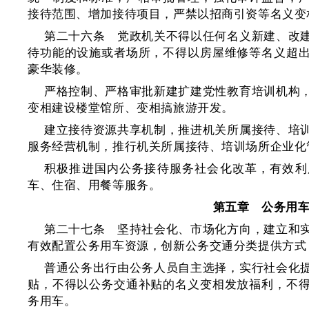
接待范围、增加接待项目，严禁以招商引资等名义变
第二十六条 党政机关不得以任何名义新建、改
待功能的设施或者场所，不得以房屋维修等名义超
豪华装修。
严格控制、严格审批新建扩建党性教育培训机构
变相建设楼堂馆所、变相搞旅游开发。
建立接待资源共享机制，推进机关所属接待、培
服务经营机制，推行机关所属接待、培训场所企业化
积极推进国内公务接待服务社会化改革，有效利
车、住宿、用餐等服务。
第五章 公务用
第二十七条 坚持社会化、市场化方向，建立和
有效配置公务用车资源，创新公务交通分类提供方式
普通公务出行由公务人员自主选择，实行社会化
贴，不得以公务交通补贴的名义变相发放福利，不
务用车。