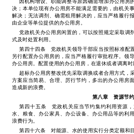
因机构增设、职能调整等原因确需增加办公用房
决；本单位现有办公用房不能满足需要的，由机关
解决；无法调剂、确需租用解决的，应当严格履行
由企业等单位提供的办公用房。
党政机关办公用房闲置的，可以按照规定采取调
式及时处置利用。
第四十四条 党政机关领导干部应当按照标准配
另行配置办公用房的，应当严格履行审批程序。领
办公用房。配置使用的办公用房，在退休或者调离时
超标办公用房整改优先采取调换或者合用方式，
方案应当简易、合理、厉行节约，多出的办公用房
造成新的浪费。
第八章 资源节
第四十五条 党政机关应当节约集约利用资源，
水、粮食、办公家具、办公设备、办公用品等的利
浪费行为。
第四十六条 对能源、水的使用实行分类定额和