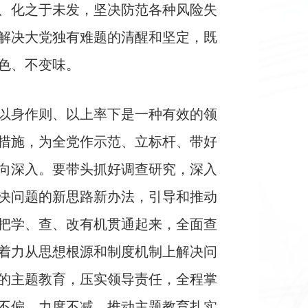
、化之于未发，坚决防范各种风险失
解决大党独有难题的清醒和坚定，既
色、不变味。
以身作则、以上率下是一种有效的领
措施，为全党作示范、立标杆、带好
向深入。要带头抓好调查研究，深入
决问题的新思路新办法，引导和推动
把学、查、改有机贯通起来，全面查
着力从思想根源和制度机制上解决问
的主题教育，压实领导责任，全程掌
不偏、力度不减，推动主题教育扎实