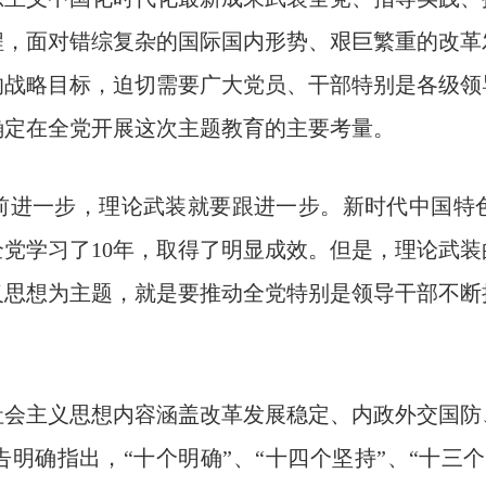
程，面对错综复杂的国际国内形势、艰巨繁重的改革
的战略目标，迫切需要广大党员、干部特别是各级领
确定在全党开展这次主题教育的主要考量。
前进一步，理论武装就要跟进一步。新时代中国特色
党学习了10年，取得了明显成效。但是，理论武
义思想为主题，就是要推动全党特别是领导干部不断
社会主义思想内容涵盖改革发展稳定、内政外交国防
明确指出，“十个明确”、“十四个坚持”、“十三