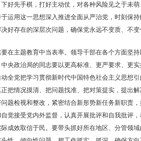
，下好先手棋，打好主动仗，对各种风险见之于未萌
善于运用这一思想深入推进全面从严治党，时刻保持
解决好存在的深层次问题，确保党永远不变质、不变
志要在主题教育中当表率。领导干部在各个方面坚持
，中央政治局的同志要以更高标准、更严要求、更实
推动全党把学习贯彻新时代中国特色社会主义思想引
真正把情况摸清、把问题找准、把对策提实，提出解
好问题检视和整改，紧密结合新形势新任务新职责，
和自觉接受党内外监督，认真开展批评和自我批评，
实际成效取信于民。要带头抓好所在地区、分管领域
苗头性、倾向性问题，把工作抓实、抓深，确保方向