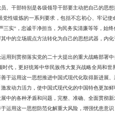
党员、干部特别是各级领导干部要主动把自己的思想
强党性锻炼的一系列要求，包括不忘初心、牢记使命
严三实”，忠诚干净担当，为民务实清廉等等，始
穿其中的立场观点方法转化为自己的思想武器，内化
论运用到贯彻落实党的二十大提出的重大战略部署中
领时代，更好统筹中华民族伟大复兴战略全局和世
要善于运用这一思想推进中国式现代化取得新进展、
，激发动力活力，使中国式现代化的中国特色更加鲜
发展中的各种矛盾和问题，完整、准确、全面贯彻新
善于运用这一思想防范化解重大风险，增强忧患意识