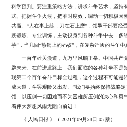
科学预判。要注重策略方法，讲求斗争艺术，坚持
式、把握斗争火候，把准时度效，调动一切积极因
共赢。“人在事上练，刀在石上磨”，领导干部要经
践锻炼、专业训练，主动投身到各种斗争中去，多经
芋”，当几回“热锅上的蚂蚁”，在复杂严峻的斗争
一百年雄关漫道，九万里风鹏正举。中国共产
辟未来。在前进道路上，我们面临的各种斗争不是
现第二个百年奋斗目标全过程，这个过程不可能是轻
成大道，斗罢艰险又出发。”我们要始终保持战略定
领，以压倒一切困难而不为困难所压倒的决心和勇
着伟大梦想风雨无阻向前进！
《 人民日报 》（ 2021年09月28日 05 版）