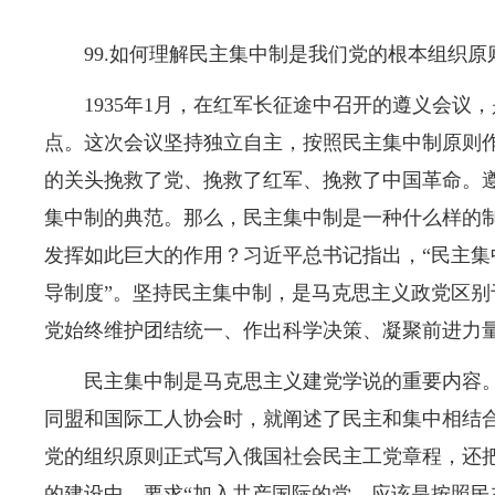
99.如何理解民主集中制是我们党的根本组织
1935年1月，在红军长征途中召开的遵义会议
点。这次会议坚持独立自主，按照民主集中制原则
的关头挽救了党、挽救了红军、挽救了中国革命。
集中制的典范。那么，民主集中制是一种什么样的
发挥如此巨大的作用？习近平总书记指出，“民主集
导制度”。坚持民主集中制，是马克思主义政党区别
党始终维护团结统一、作出科学决策、凝聚前进力
民主集中制是马克思主义建党学说的重要内容
同盟和国际工人协会时，就阐述了民主和集中相结
党的组织原则正式写入俄国社会民主工党章程，还
的建设中，要求“加入共产国际的党，应该是按照民