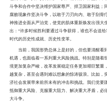
斗争和合作中坚决维护国家尊严、捍卫国家利益；
腐败现象作坚决斗争，以敢于刀刃向内、敢于刮骨
神推进全面从严治党，使党的肌体重新焕发出强大
出：“许多时候胜利要通过斗争获得，谁也不会送给
时代的历史性成就、历史性变革。
当前，我国形势总体上是好的，但也要清醒看
机遇，也面临着一系列重大风险挑战。特别是随着
境更加复杂严峻，改革发展稳定任务更加艰巨繁重
越复杂，甚至会遇到难以想象的惊涛骇浪。比如，
济社会发展带来前所未有的冲击和挑战。我们党要
抵御重大风险、克服重大阻力、解决重大矛盾，必
大斗争。