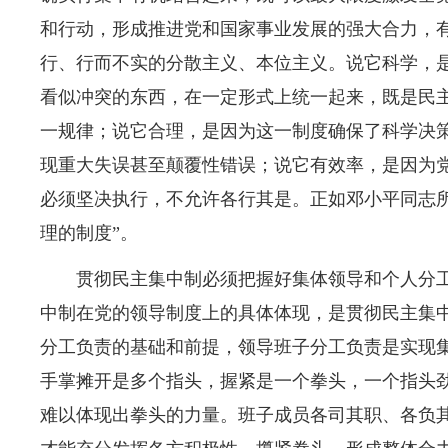
和行动，形成推进党和国家事业发展的强大合力，
行、行而不实的分散主义、本位主义。说它科学，
看似冲突的东西，在一定形式上统一起来，既是民
一规律；说它合理，是因为这一制度确保了科学决
现重大失误甚至颠覆性错误；说它有效率，是因为
必须坚决执行，不允许各行其是。正如邓小平同志所
理的制度”。
贯彻民主集中制必须把握好集体领导和个人分
中制在党的领导制度上的具体体现，是贯彻民主集
分工负责的基础和前提，领导班子分工负责是实现
手掌摊开是多个指头，握紧是一个拳头，一个指头
难以体现出拳头的力量。班子成员各司其职、各负