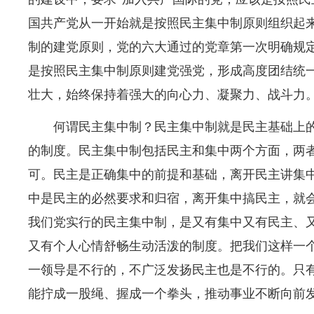
国共产党从一开始就是按照民主集中制原则组织起
制的建党原则，党的六大通过的党章第一次明确规
是按照民主集中制原则建党强党，形成高度团结统
壮大，始终保持着强大的向心力、凝聚力、战斗力
何谓民主集中制？民主集中制就是民主基础上
的制度。民主集中制包括民主和集中两个方面，两
可。民主是正确集中的前提和基础，离开民主讲集
中是民主的必然要求和归宿，离开集中搞民主，就
我们党实行的民主集中制，是又有集中又有民主、
又有个人心情舒畅生动活泼的制度。把我们这样一
一领导是不行的，不广泛发扬民主也是不行的。只
能拧成一股绳、握成一个拳头，推动事业不断向前