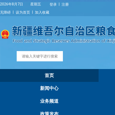
|
2026年8月7日 星期五
登录
注册
|
|
无障碍
设为首页
加入收藏
首页
新闻中心
业务频道
政策发布