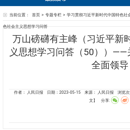
当前位置：
首页
>
专题专栏
>
学习贯彻习近平新时代中国特色社
色社会主义思想学习问答
万山磅礴有主峰（习近平新
义思想学习问答（50））—
全面领导
作者： 人民日报
日期：2023-05-15
来源： 人民日报
浏览次
文】
分享: