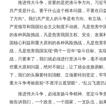
推进伟大斗争，首要的是把准斗争方向。习近
共产党是什么、要干什么这个根本问题，不要在日
了方向”。我们共产党人的斗争是有方向、有立场、
产党领导和我国社会主义制度不动摇。凡是危害中
的各种风险挑战，凡是危害我国主权、安全、发展
国核心利益和重大原则的各种风险挑战，凡是危害
战，凡是危害我国实现“两个一百年”奋斗目标、实
战，只要来了，我们就必须进行坚决斗争，毫不动
些重大原则问题，绝对不能让，让了就会改旗易帜
下，我们的头脑要特别清醒、立场要特别坚定，牢
重大斗争考验面前“不畏浮云遮望眼”，“乱云飞渡仍
推进伟大斗争，必须发扬斗争精神、坚定斗争
验告诉我们，一个政党，一个国家，一支队伍，如