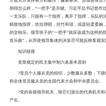
才能充分发挥各方积极性，攥紧拳头、形成整体合
彻得怎么样，“一把手”是关键。习近平总书记曾作
一支乐队，只能有一个指挥，离开了指挥，乐队的
精致地指挥，吹拉弹唱，丝竹和谐，或是轻柔委婉
的交响乐。领导班子的“一把手”就应该成为这样的指
首乐曲”，从而使领导集体的决策尽可能反映客观实
知识链接
党章规定的民主集中制六条基本原则
?党员个人服从党的组织，少数服从多数，下
和全体党员服从党的全国代表大会和中央委员会。
?党的各级领导机关，除它们派出的代表机关
产生。