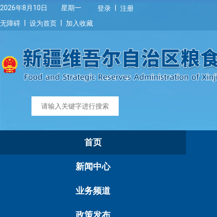
|
2026年8月10日 星期一
登录
注册
|
|
无障碍
设为首页
加入收藏
首页
新闻中心
业务频道
政策发布