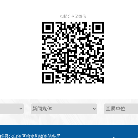
扫描分享至微信
疆维吾尔自治区粮食和物资储备局