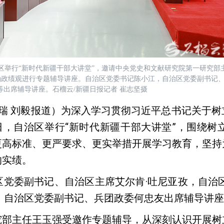
治区举行“新时代新疆干部大讲堂”，邀请中央党史和文献研究院第一研究部
确政绩观进行专题辅导讲座。自治区党委书记陈小江，自治区党委副书记
等出席辅导讲座。石榴云/新疆日报记者 崔志坚摄
兴瑞 刘毅报道）为深入学习贯彻习近平总书记关于
日，自治区举行“新时代新疆干部大讲堂”，围绕
更高标准、更严要求、更实举措开展学习教育，坚持
的实绩。
委副书记、自治区主席艾尔肯·吐尼亚孜，自治区
，自治区党委副书记、兵团政委何忠友出席辅导讲
主任王玉强受邀作专题辅导，从深刻认识开展树