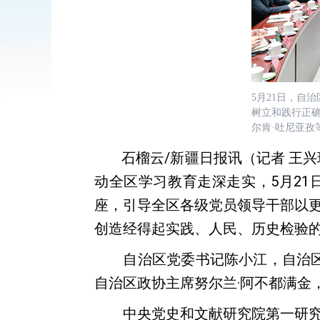
5月21日，自
树立和践行正
尔肯·吐尼亚孜
石榴云/新疆日报讯（记者 王
动全区学习教育走深走实，5月21
座，引导全区各级党员领导干部以
创造经得起实践、人民、历史检验
自治区党委书记陈小江，自治区党
自治区政协主席努尔兰·阿不都满金
中央党史和文献研究院第一研究部