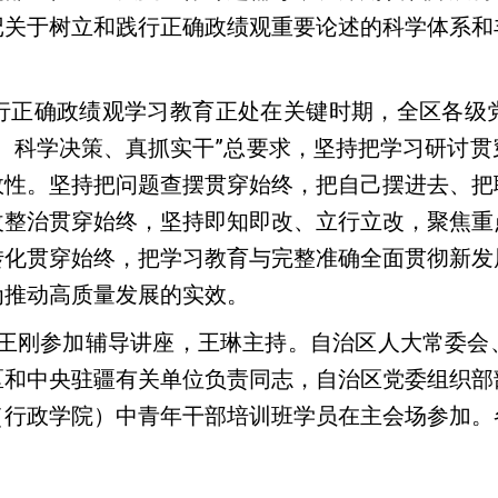
记关于树立和践行正确政绩观重要论述的科学体系和
正确政绩观学习教育正处在关键时期，全区各级党
、科学决策、真抓实干”总要求，坚持把学习研讨
效性。坚持把问题查摆贯穿始终，把自己摆进去、把
改整治贯穿始终，坚持即知即改、立行立改，聚焦重
转化贯穿始终，把学习教育与完整准确全面贯彻新发
为推动高质量发展的实效。
王刚参加辅导讲座，王琳主持。自治区人大常委会
区和中央驻疆有关单位负责同志，自治区党委组织部
（行政学院）中青年干部培训班学员在主会场参加。