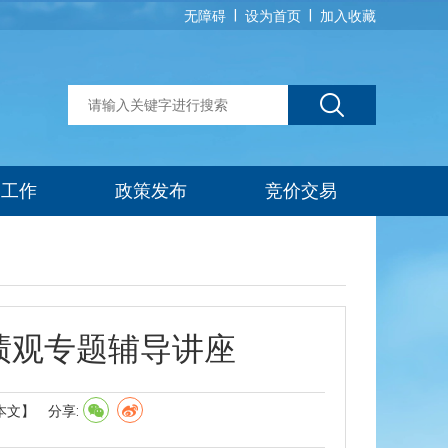
|
|
无障碍
设为首页
加入收藏
建工作
政策发布
竞价交易
绩观专题辅导讲座
本文】
分享: