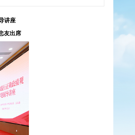
导讲座
忠友出席