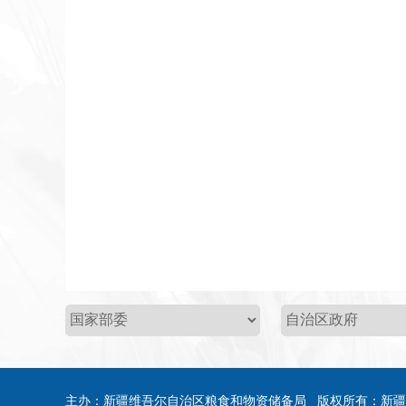
主办：新疆维吾尔自治区粮食和物资储备局 版权所有：新