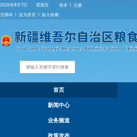
|
2026年8月7日 星期五
登录
注册
|
|
无障碍
设为首页
加入收藏
首页
新闻中心
业务频道
政策发布