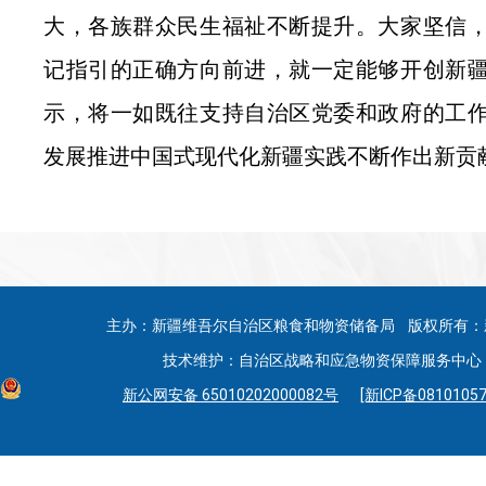
大，各族群众民生福祉不断提升。大家坚信
记指引的正确方向前进，就一定能够开创新
示，将一如既往支持自治区党委和政府的工
发展推进中国式现代化新疆实践不断作出新贡
主办：新疆维吾尔自治区粮食和物资储备局 版权所有：
技术维护：自治区战略和应急物资保障服务中心 联系
新公网安备 65010202000082号
[新ICP备08101057