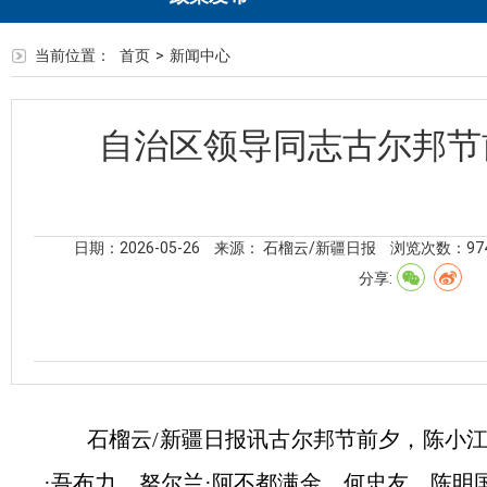
当前位置：
首页
>
新闻中心
自治区领导同志古尔邦节
日期：2026-05-26
来源： 石榴云/新疆日报
浏览次数：
97
分享:
石榴云/新疆日报讯古尔邦节前夕，陈小江
·吾布力、努尔兰·阿不都满金、何忠友、陈明