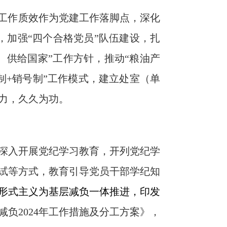
工作质效作为党建工作落脚点，深化
，
加强“四个合格党员”队伍建设，扎
、供给国家”工作方针，推动“粮油产
制
+
销号制”工作模式，建立处室（单
力，久久为功。
深入开展党纪学习教育，开列党纪学
试等方式，教育引导党员干部学纪知
形式主义为基层减负一体推进
，
印发
减负
2024
年工作措施及分工方案
》，