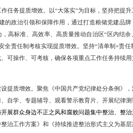
工作任务
提质增效。
以“大落实”为目标，
坚持把提升
建的政治引领和保障作用
，
通过打造粮储党建品牌
动，高标准、高效率、高质量推动自治区“区内结余
安全责任制考核实现提质增效。坚持“清单制
+
责任
化、可操作、可考核，确保各项重点工作任务持续用
建设提质增效。
聚焦《中国共产党纪律处分条例》，
习、自学、
专题辅导、
观看警示教育片、开展纪律测
与
开展群众身边不正之风和腐败问题集中整治、整治
中整治
工作方案》和《
持续推进整治形式主义为基层