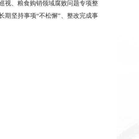
巡视、粮食购销领域腐败问题专项整
长期坚持事项
“
不松懈
”
、整改完成事