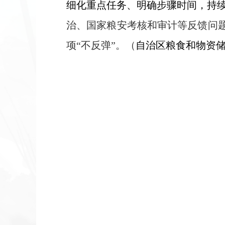
细化重点任务、明确步骤时间，持
治、国家粮安考核和审计等反馈问
项
“
不反弹
”
。（
自治区粮食和物资