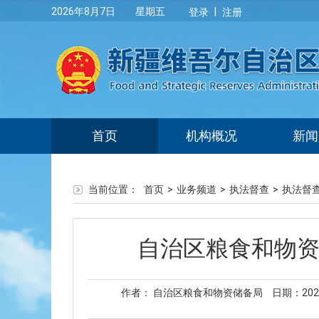
|
2026年8月7日 星期五
登录
注册
首页
机构概况
新闻
当前位置：
首页
>
业务频道
>
执法督查
>
执法督
自治区粮食和物资
作者： 自治区粮食和物资储备局
日期：2024