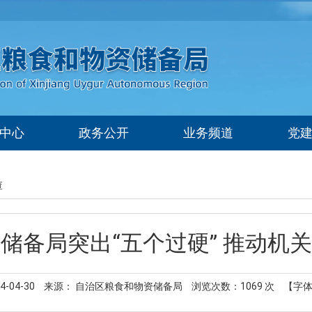
中心
政务公开
业务频道
党
查
储备局突出“五个过硬” 推动机
-04-30
来源： 自治区粮食和物资储备局
浏览次数：
1069
次
【字体