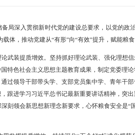
储备局深入贯彻新时代党的建设总要求，以党的
政
为载体，推动党建从
“
有形
”
向
“
有效
”
提升，赋能粮食
理论武装提质增效。
坚持抓好理论武装、强化理想信
中国特色社会主义思想主题教育成果，制定党委理论
，通过领导干部带头学、支部党员集中学、青年干部
想，跟进学习习近平总书记最新重要讲话精神，突出
部深刻领会新思想新理念新要求，心怀
粮食安全是“