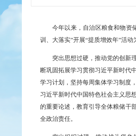
今年以来，自治区粮食和物资
训、大落实
”
开展
“
提质增效年
”
活动
突出思想过硬，推动党的创新
断巩固拓展学习贯彻习近平新时代
学习计划，坚持每周集体学习制度
习近平新时代中国特色社会主义思
的重要论述
，教育引导全体粮储干
全政治责任。