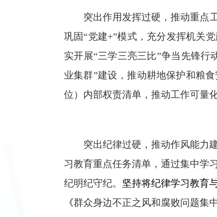
突出作用发挥过硬，推动
重点
巩固
“
党建
+”
模式，
充分
发挥机关党
实开展“三学三亮三比”争当先锋行
业集群”建设，推动耕地保护和粮食
位）内部权责清单，推动工作可量
突出纪律过硬，推动作风能力
习教育重点任务清单，通过集中学
纪明纪守纪。
坚持将
纪律学习教育
《
群众身边不正之风和腐败问题集